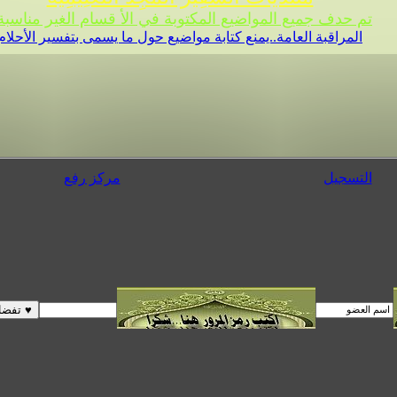
تم حدف جميع المواضيع المكتوبة في الأ قسام الغير مناسبة 
المراقبة العامة..يمنع كتابة مواضيع حول ما يسمى بتفسير الأحلام
التسجيل
مركز رفع