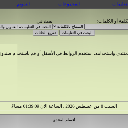
لتعليمات
المجموعات
التقويم
لمة أو الكلمات:
:
بحث في:
السبت 8 من اغسطس 2026 , الساعة الان 01:39:10 مساءً.
أقسام المنتدى