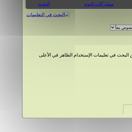
مشاركات اليوم
البحث
هنا بامكانك أن تجد إجابات على أسئلتك عن كيفية عمل المنتدى واستخدامه، استخدم الروابط في الأسفل أو قم باستخدام صندوق البحث في تعليمات الإستخدام الظاهر في الأعلى