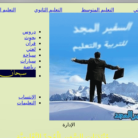
ئي
التعليم المتوسط
التعليم الثانوي
التعليم 
دروس
بحوث
قرآن
لغتي
سياحة
سيارات
رياضة
الإنتساب
التعليمات
الإدارة
مُنْتَدَيَات السَّفِير الْمُجِدّ التَّعْلِيمِيَّة