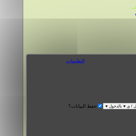
.
التعليمات
حفظ البيانات؟