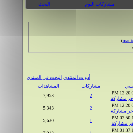
مشاركات اليوم
البحث
)
mani
أدوات المنتدى
البحث في المنتدى
مشاركات
المشاهدات
12:20 PM
7,953
2
12:20 PM
5,343
2
02:50 PM
5,630
1
01:37 PM