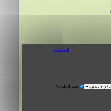
.
التعليمات
حفظ البيانات؟