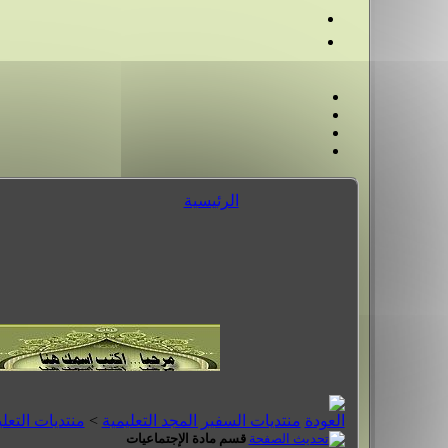
الرئيسية
منتديات السفير المجد التعليمية
>
منتديات التعلي
قسم مادة الإجتماعيات