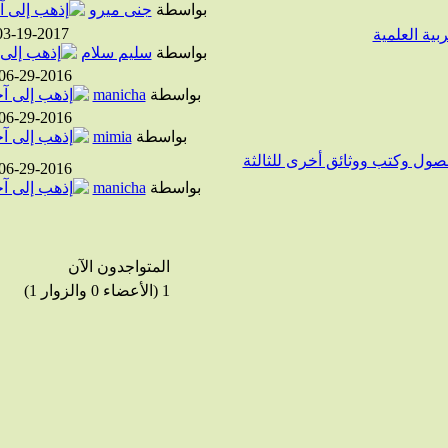
بواسطة
جنى ميرو
03-19-2017
بية العلمية
بواسطة
سليم سلام
06-29-2016
بواسطة
manicha
06-29-2016
بواسطة
mimia
صول وكتب ووثائق أخرى للثالثة
06-29-2016
بواسطة
manicha
المتواجدون الآن
1 (الأعضاء 0 والزوار 1)