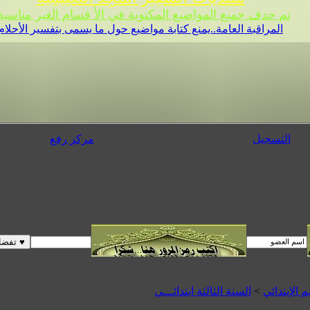
تم حدف جميع المواضيع المكتوبة في الأ قسام الغير مناسبة 
المراقبة العامة..يمنع كتابة مواضيع حول ما يسمى بتفسير الأحلام
التسجيل
مركز رفع
م الإبتدائي
>
السنة الثالثة ابتدائـــي