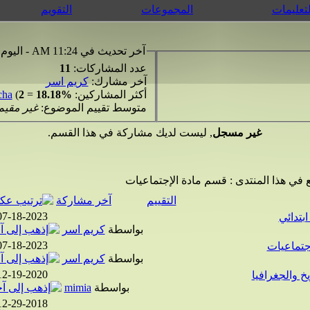
لتعليمات
المجموعات
التقويم
آخر تحديث في 11:24 AM - اليوم
عدد المشاركات:
11
آخر مشارك:
كريم اسر
أكثر المشاركين:
18.18%
=
2
(
cha
متوسط تقييم الموضوع:
غير مقيم
غير مسجل
, ليست لديك مشاركة في هذا القسم.
 في هذا المنتدى
: قسم مادة الإجتماعيات
التقييم
آخر مشاركة
07-18-2023
بتدائي
بواسطة
كريم اسر
07-18-2023
اجتماعيات
بواسطة
كريم اسر
12-19-2020
يخ والجغرافيا
بواسطة
mimia
12-29-2018