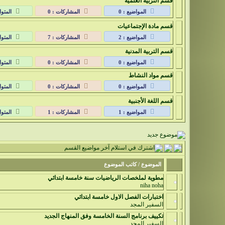
قسم التربية العلمية
المواضيع : 0
المشاركات : 0
المتوا
قسم مادة الإجتماعيات
المواضيع : 2
المشاركات : 7
المتوا
قسم التربية المدنية
المواضيع : 0
المشاركات : 0
المتوا
قسم مواد النشاط
المواضيع : 0
المشاركات : 0
المتوا
قسم اللغة الأجنبية
المواضيع : 1
المشاركات : 1
المتوا
الموضوع
/
كاتب الموضوع
مطوية لملخصات الرياضيات سنة خامسة ابتدائي
niha noha
اختبارات الفصل الاول خامسة ابتدائي
السفير المجد
تكييف برنامج السنة الخامسة وفق المنهاج الجديد
السفير المجد