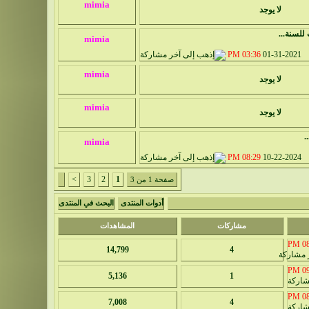
لا يوجد
للسنة...
03:36 PM
01-31-2021
لا يوجد
لا يوجد
.
08:29 PM
10-22-2024
>
3
2
1
صفحة 1 من 3
أدوات المنتدى
البحث في المنتدى
مشاركات
المشاهدات
08:
14,799
4
09:
5,136
1
08:
7,008
4