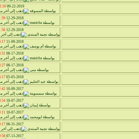
:10 AM
09-22-2019
بواسطة
المسوقة
59 PM
12-29-2018
بواسطة
manicha
56 PM
12-29-2018
بواسطة
نجمة المنتدى
17 PM
11-09-2018
بواسطة
أم يوسف
31 PM
08-17-2018
بواسطة
manicha
27 PM
08-17-2018
بواسطة
منى
17 PM
05-05-2018
بواسطة
عبد الحليم
42 PM
10-09-2017
بواسطة
سمسومة
54 PM
10-07-2017
بواسطة
إيمان
11 PM
10-07-2017
بواسطة
ابومحمد
17 PM
08-31-2017
بواسطة
نجمة المنتدى
58 PM
07-13-2017