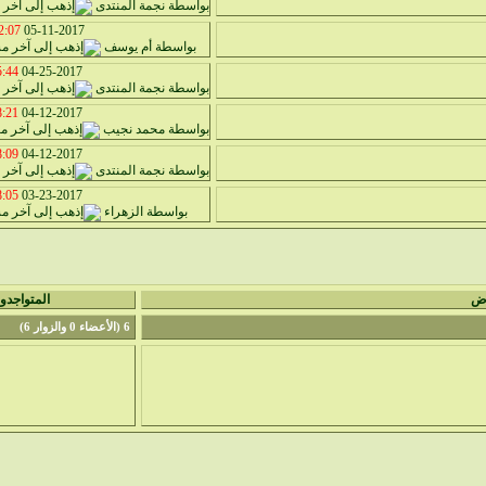
بواسطة
نجمة المنتدى
:07 AM
05-11-2017
بواسطة
أم يوسف
44 PM
04-25-2017
بواسطة
نجمة المنتدى
21 PM
04-12-2017
بواسطة
محمد نجيب
09 PM
04-12-2017
بواسطة
نجمة المنتدى
05 PM
03-23-2017
بواسطة
الزهراء
رض
المتواجدو
6 (الأعضاء 0 والزوار 6)