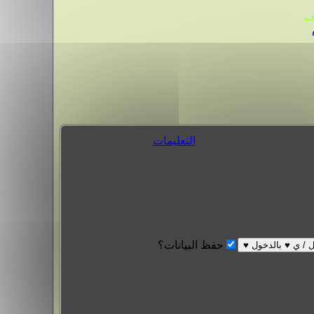
.
التعليمات
حفظ البيانات؟