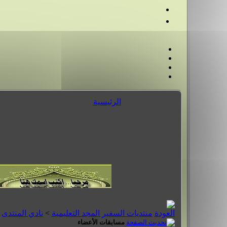
الرئيسية
منتديات السفير المجد التعليمية
>
نادي المنتدى
مسابقات الأعضاء