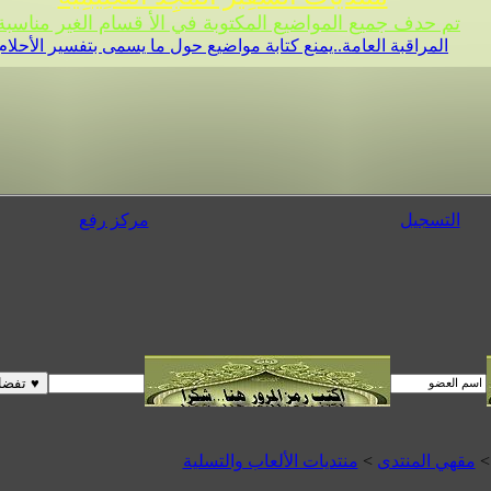
تم حدف جميع المواضيع المكتوبة في الأ قسام الغير مناسبة 
المراقبة العامة..يمنع كتابة مواضيع حول ما يسمى بتفسير الأحلام
التسجيل
مركز رفع
>
مقهي المنتدى
>
منتديات الألعاب والتسلية