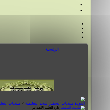
الرئيسية
منتديات السفير المجد التعليمية
>
منتديات التعلي
إدارة التعليم الابتـدائي