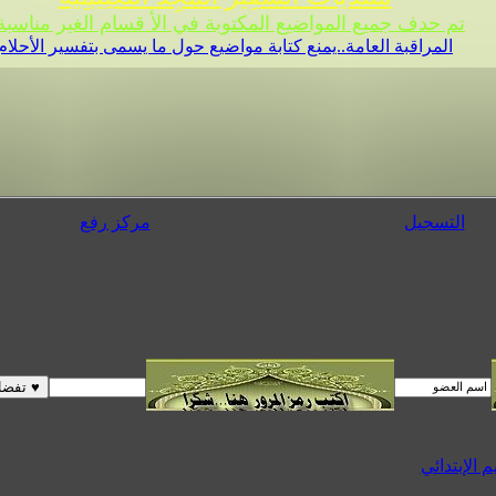
تم حدف جميع المواضيع المكتوبة في الأ قسام الغير مناسبة 
المراقبة العامة..يمنع كتابة مواضيع حول ما يسمى بتفسير الأحلام
التسجيل
مركز رفع
م الإبتدائي