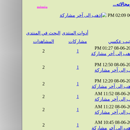
الاته...
02:09 PM
0
أدوات المنتدى
البحث في المنتدى
مشاركات
المشاهدات
01:27 PM
08-06-2
2
1
12:50 PM
08-06-2
2
1
12:20 PM
08-06-2
2
1
11:52 AM
08-06-2
2
1
11:22 AM
08-06-2
2
1
10:45 AM
08-06-2
2
1