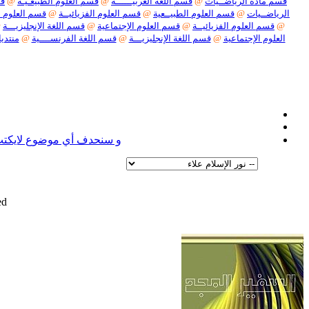
قسم مادة الرياضــيات
@
قسم اللغة العربيــــــة
@
قسم العلوم الطبيعـيـة
@
قس
الرياضــيات
@
قسم العلوم الطبيــعية
@
قسم العلوم الفزيائيــة
@
قسم العلوم ا
@
قسم العلوم الفزيائيــة
@
قسم العلوم الإجتماعية
@
قسم اللغة الإنجليزيـــة
@
العلوم الإجتماعية
@
قسم اللغة الإنجليزيـــة
@
قسم اللغة الفرنســــية
@
منتديا
نعل
و سنحدف أي موضوع لايكتب ف
d.