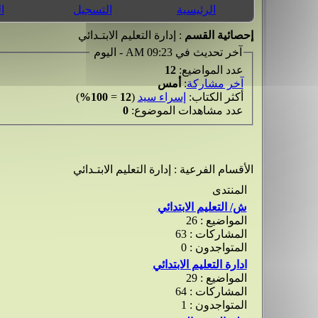
الرئيسية
التسجيل
ا
إحصائية القسم
: إدارة التعليم الابتـدائي
آخر تحديث في 09:23 AM - اليوم
عدد المواضيع:
12
آخر مشاركة
:
أمس
أكثر الكتاب:
إسراء سيد
(
12
=
100%
)
عدد مشاهدات الموضوع:
0
الأقسام الفرعية
: إدارة التعليم الابتـدائي
المنتدى
ش/ التعليم الابتدائي
المواضيع : 26
المشاركات : 63
المتواجدون : 0
ادارة التعليم الابتدائي
المواضيع : 29
المشاركات : 64
المتواجدون : 1