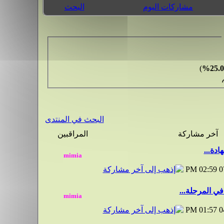
مشاركات اليوم
البحث
)
25.0
البحث في المنتدى
آخر مشاركة
المراقبين
02:59 PM
0
ي المرحلة...
01:57 PM
0