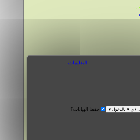
.
التعليمات
حفظ البيانات؟