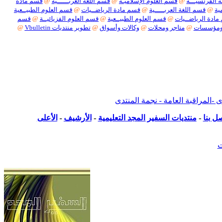
 الفرنسيـــة
@
قسم العلوم الإسلاميـة
@
قسم اللغة العربــــــية
@
قسم مادة
ية
@
قسم اللغة العربـــــية
@
قسم مادة الرياضــيات
@
قسم العلوم الطبيــعية
ادة الرياضــيات
@
قسم العلوم الطبيــعية
@
قسم العلوم الفزيائيــة
@
قسم
ومؤسسات
@
متاجر ومحلات
@
وكالات وأسواق
@
تطوير منتديات Vbulletin
@
بكل أنواعها
لمراقبة العامة - نجمة المنتدى
ل بنا
-
منتديات السفير المجد التعليمية
-
الأرشيف
-
الأعلى