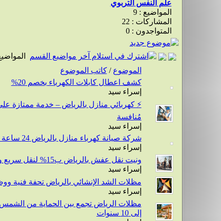
علم النفس التربوي
المواضيع : 9
المشاركات : 22
المتواجدون : 0
المواضيع
الموضوع
/
كاتب الموضوع
كشف اعطال كابلات الكهرباء بخصم 20%
إسراء سيد
مُنافسة
إسراء سيد
شركة صيانة كهرباء منازل بالرياض 24 ساعة – راحة بالك تبدأ من جودة الخدمة
إسراء سيد
ونيت نقل عفش بالرياض ب15% لنقل سريع وآمن بين المنازل
إسراء سيد
مظلات الشد الإنشائي بالرياض تحفة فنية وو
إسراء سيد
إلى 10 سنوات