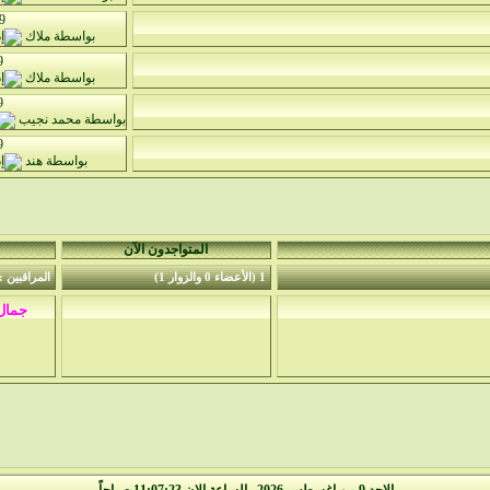
9
بواسطة
ملاك
9
بواسطة
ملاك
9
بواسطة
محمد نجيب
9
بواسطة
هند
المتواجدون الآن
1 (الأعضاء 0 والزوار 1)
المراقبين : 