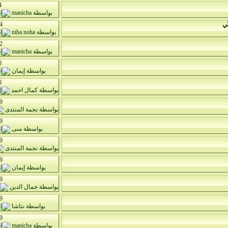
4
بواسطة
manicha
ِّي
4
بواسطة
niha noha
2
بواسطة
manicha
0
بواسطة
إيمان
0
بواسطة
كمال احمد
9
بواسطة
نجمة المنتدى
9
بواسطة
منى
9
بواسطة
نجمة المنتدى
9
بواسطة
إيمان
9
بواسطة
جمال الدين
9
بواسطة
نتاشا
9
بواسطة
manicha