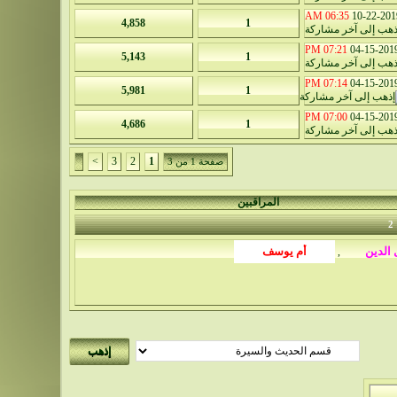
06:35 AM
10-22-201
4,858
1
07:21 PM
04-15-201
5,143
1
07:14 PM
04-15-201
5,981
1
07:00 PM
04-15-201
4,686
1
>
3
2
1
صفحة 1 من 3
المراقبين
2
,