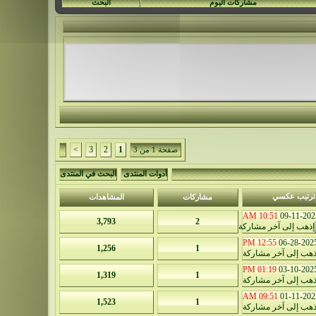
مشاركات اليوم
البحث
>
3
2
1
صفحة 1 من 3
أدوات المنتدى
البحث في المنتدى
مشاركات
المشاهدات
10:51 AM
09-11-202
3,793
2
12:55 PM
06-28-202
1,256
1
01:19 PM
03-10-202
1,319
1
09:51 AM
01-11-202
1,523
1