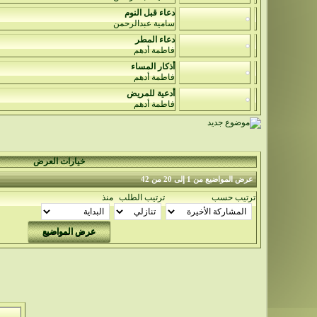
دعاء قبل النوم
سامية عبدالرحمن
دعاء المطر
فاطمة أدهم
أذكار المساء
فاطمة أدهم
أدعية للمريض
فاطمة أدهم
خيارات العرض
عرض المواضيع من 1 إلى 20 من 42
ترتيب حسب
ترتيب الطلب
منذ