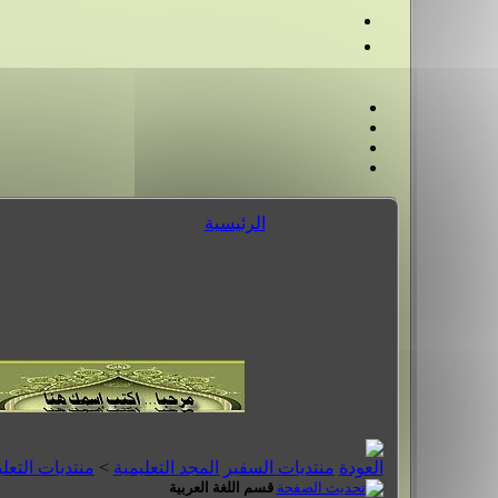
الرئيسية
منتديات السفير المجد التعليمية
>
منتديات التعلي
قسم اللغة العربية