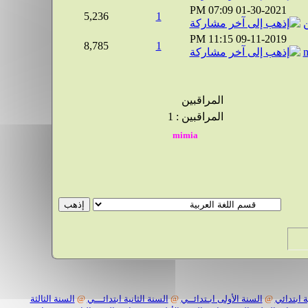
07:09 PM
01-30-2021
5,236
1
ن
11:15 PM
09-11-2019
8,785
1
المراقبين
المراقبين : 1
 ابتدائي
@
السنة الأولى ابـتدائــي
@
السنة الثانية ابتدائـــي
@
السنة الثالثة