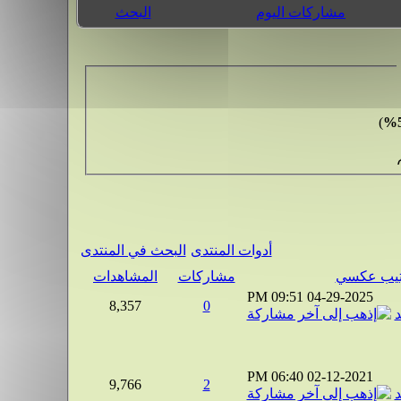
مشاركات اليوم
البحث
)
أدوات المنتدى
البحث في المنتدى
مشاركات
المشاهدات
09:51 PM
04-29-2025
8,357
0
د
06:40 PM
02-12-2021
9,766
2
د