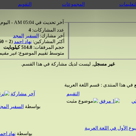
لتعليمات
المجموعات
التقويم
آخر تحديث في 05:04 AM - اليوم
عدد المشاركات:
4
آخر مشارك:
السفير المجد
أكثر المشاركين:
نهاد احمد
(
2
=
50%
حجم المرفقات:
514.8 كيلوبايت
متوسط تقييم الموضوع:
غير مقيم
غير مسجل
, ليست لديك مشاركة في هذا القسم.
 في هذا المنتدى
: قسم اللغة العربية
التقييم
آخر مشاركة
ئي
بواسطة
السفير المج
وع الأول في اللغة العربية
بواسطة
نهاد احم