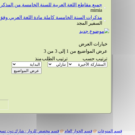
جميع مقاطع اللغة العربية للسنة الخامسة من المذكرات
mimia
مذكرات السنة الخامسة كاملة مادة اللغة العربي وفق المنهج الجديد
السفير المجد
خيارات العرض
عرض المواضيع من 1 إلى 3 من 3
ترتيب حسب
ترتيب الطلب
منذ
قسم المنوعات
@
قسم الحوار العام
@
قسم مخصص للزوار - شارك دون تسج