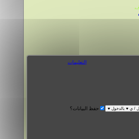
.
التعليمات
حفظ البيانات؟