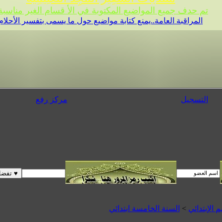
تم حدف جميع المواضيع المكتوبة في الأ قسام الغير مناسبة 
المراقبة العامة..يمنع كتابة مواضيع حول ما يسمى بتفسير الأحلام
التسجيل
مركز رفع
م الإبتدائي
>
السنة الخامسة ابتدائي