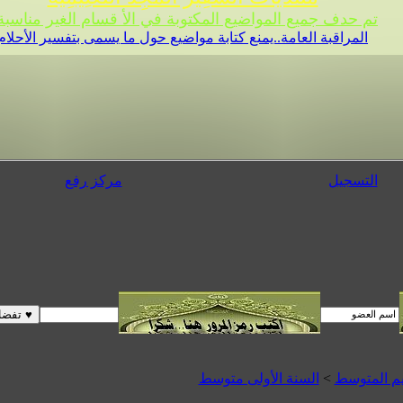
تم حدف جميع المواضيع المكتوبة في الأ قسام الغير مناسبة 
المراقبة العامة..يمنع كتابة مواضيع حول ما يسمى بتفسير الأحلام
التسجيل
مركز رفع
يم المتوسط
>
السنة الأولى متوسط