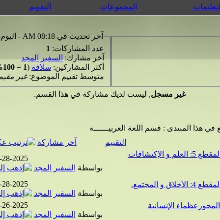
لتعليمات
المجموعات
التقويم
آخر تحديث في 08:18 AM - اليوم
عدد المشاركات:
1
آخر مشارك:
السفير المجد
أكثر المشاركين:
سلافة
(
1
=
100%
متوسط تقييم الموضوع:
غير مقيم
غير مسجل
, ليست لديك مشاركة في هذا القسم.
 في هذا المنتدى
: قسم اللغة العربيــــــة
التقييم
آخر مشاركة
الأفكار الرئيسية لنصوص اللغة العربية أولى متوسط المقطع 5: العلم و الإكتشافات
-28-2025
بواسطة
السفير المجد
-28-2025
بواسطة
السفير المجد
-26-2025
بواسطة
السفير المجد