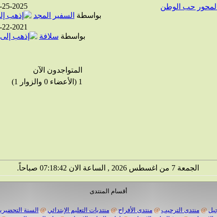
-25-2025
 المحور حب الوطن
بواسطة
السفير المجد
-22-2021
بواسطة
سلافة
المتواجدون الآن
1 (الأعضاء 0 والزوار 1)
الجمعة 7 من اغسطس 2026 , الساعة الان 07:18:43 صباحاً.
أقسام المنتدى
يل
@
منتدى الترحيب
@
منتدى الأفراح
@
منتديات التعليم الإبتدائي
@
السنة التحضيرية