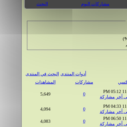
مشاركات اليوم
البحث
)
أدوات المنتدى
البحث في المنتدى
مشاركات
المشاهدات
05:12 PM
11
5,649
0
04:33 PM
11
4,094
0
06:50 PM
11
4,083
0