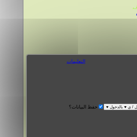
.
التعليمات
حفظ البيانات؟