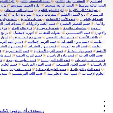
ابتدائـــي
@
السنة الرابعة ابتدائــي
@
السنة الخامسة ابتدائي
@
إدارة التعليم
السنة الثالثة متوسط
@
السنة الرابعة متوسط
@
إدارة التعليم المتوسط
@
ش/ ا
@
شهادة ** البـــكالوريا
@
إدارة التعليم الثانوي
@
منتديات التعليم العالي
@
التربـــوي
@
تابع لأقسام التعليم
@
متفرقات تربوية
@
منوعات إدارية
@
إبداعا
الصحابة والتابعين
@
قسم الأسرة المسلمة
@
منتديات الأسرة
@
الصحة والجم
والأمثال
@
قسم القصص القصيرة
@
قسم الكتب والروايات
@
منتديات لغتي الج
إسلامية
@
شخصيات عالميـة
@
شخصيات وطنـية
@
فرع عالم البحار
@
فرع ع
والأجهزة
@
قسم الأنمــــــــي
@
القنوات الفضائية
@
أجهزة الإستقبال
@
برامج 
@
طلبات الأعضاء
@
منتدى الطب النفسي
@
منتدى دورات التدريب
@
اشهار 
العلمية
@
قـسم مـواد النشــاط
@
قسم التربية الإسلامية
@
قسـم اللغة العربيـ
العلمية
@
قسم التربية المدنية
@
قـسم مـواد النشــاط
@
قـسم مـواد النشـ
الأجنبية
@
قسم مواد النشاط
@
قسم التربية الإسلامية
@
قسم اللغة العربية
@
ق
قسم اللغة العربية
@
قسم مادة الرياضيات
@
قسم التربية العلمية
@
قسم مادة
قسم مادة الرياضــيات
@
قسم اللغة العربيــــــة
@
قسم العلوم الطبيعـيـة
@
قس
الرياضــيات
@
قسم العلوم الطبيــعية
@
قسم العلوم الفزيائيــة
@
قسم العلوم ا
@
قسم العلوم الفزيائيــة
@
قسم العلوم الإجتماعية
@
قسم اللغة الإنجليزيـــة
@
العلوم الإجتماعية
@
قسم اللغة الإنجليزيـــة
@
قسم اللغة الفرنســــية
@
منتديا
نعل
و سنحدف أي موضوع لايكتب ف