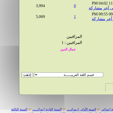
04:02 PM
11
3,994
0
09:55 PM
09
5,069
1
المراقبين
المراقبين : 1
 ابتدائي
@
السنة الأولى ابـتدائــي
@
السنة الثانية ابتدائـــي
@
السنة الثالثة