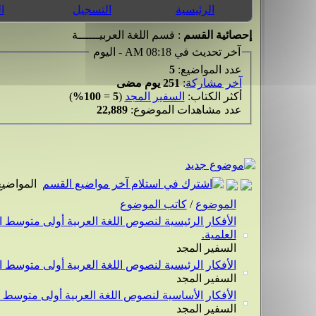
الرئيسية
التسجيل
ا
إحصائية القسم
: قسم اللغة العربيــــــة
آخر تحديث في 08:18 AM - اليوم
عدد المواضيع:
5
آخر مشاركة
:
251 يوم مضى
أكثر الكتاب:
السفير المجد
(
5
=
100%
)
عدد مشاهدات الموضوع:
22,889
المواضيع
الموضوع
/
كاتب الموضوع
العلمية.
السفير المجد
الأفكار الرئيسية لنصوص اللغة العربية أولى متوسط المقطع 4: الأخلاق و المجتمع.
السفير المجد
الأفكار الأساسية لنصوص اللغة العربية أولى متوسط المحورعظماء الإنسانية
السفير المجد