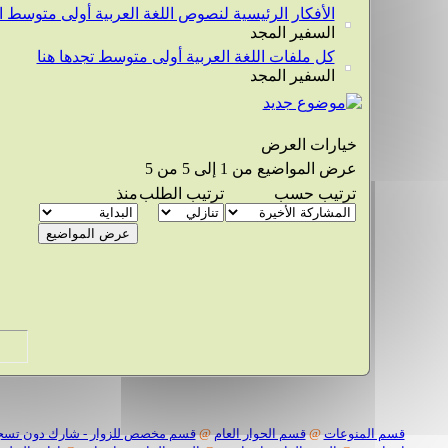
الأفكار الرئيسية لنصوص اللغة العربية أولى متوسط
السفير المجد
كل ملفات اللغة العربية أولى متوسط تجدها هنا
السفير المجد
خيارات العرض
عرض المواضيع من 1 إلى 5 من 5
ترتيب حسب
ترتيب الطلب
منذ
قسم المنوعات
@
قسم الحوار العام
@
قسم مخصص للزوار - شارك دون تسج