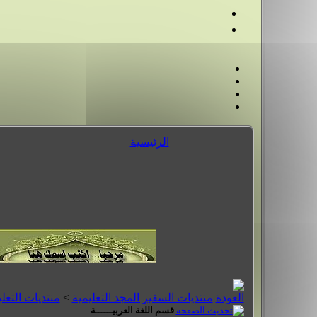
الرئيسية
منتديات السفير المجد التعليمية
>
منتديات التعل
قسم اللغة العربيــــــة