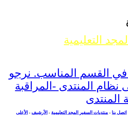
جد التعليمية
وضوع حول ما يسمى تفسير الأحلام أو مواضيع
ل أنواعها
 القسم المناسب. نرجو
ظام المنتدى -المراقبة
المنتدى
ل بنا
-
منتديات السفير المجد التعليمية
-
الأرشيف
-
الأعلى