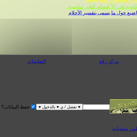
 في الأ قسام الغير مناسبة .
ضيع حول ما يسمى بتفسير الأحلام
مركز رفع
التعليمات
حفظ البيانات؟
 منتديات