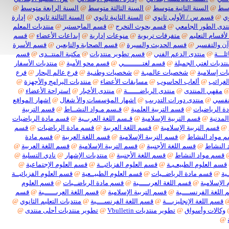
@
السنة الثانية متوسط
@
السنة الثالثة متوسط
@
السنة الرابعة متوسط
@
قسم س / الأولى ثانوي
@
السنة الثانية ثانوي
@
السنة الثالثة ثانوي
@
إدارة
 الطور الجامعي
@
قسم بحوث التخرج
@
قسم الماجستير
@
منتديات المعلم
سام التعليم
@
متفرقات تربوية
@
منوعات إدارية
@
إبداعات الأعضاء
@
قسم
التفسير
@
قسم الحديث والسيرة
@
قسم الصحابة والتابعين
@
قسم الأسرة
ة
@
منتدى الدعم الفني
@
قسم تطوير منتديات
@
مكتبة المنتــدى
@
قسم
ات لغتي الجميلة
@
قسم لغتـــــــــي
@
قسم محو الأمية
@
منتديات الأسفار
سلامية
@
شخصيات عالميـة
@
شخصيات وطنـية
@
فرع عالم البحار
@
فرع
ائب
@
ألعاب الحاسوب
@
مسابقات الأعضاء
@
منتديات البرامج والأجهزة
@
هي المنتدى
@
منتدى الرياضــــــة
@
منتدى الأخبار
@
استراحة الأعضاء
@
ي
@
منتدى دورات التدريب
@
اشهار المؤسسات والأ شغال
@
اشهار المواقع
لرياضيات
@
قسم التربية العلمية
@
قـسم مـواد النشــاط
@
قسم التربية
نية
@
قسم التربية الإسلامية
@
قـسم اللغة العربــية
@
قسم مادة الرياضيات
سم التربية الإسلامية
@
قسم اللغة العربية
@
قسم مادة الرياضيات
@
قسم
اد النشاط
@
قسم التربية الإسلامية
@
قسم اللغة العربية
@
قسم مادة
نشاط
@
قسم اللغة الأجنبية
@
قسم التربية الإسلامية
@
قسم اللغة العربية
@
م مواد النشاط
@
قسم اللغة الأجنبية
@
منتديات الإشهار
@
نادي التسلية
@
 العلوم الطبيعـيـة
@
قسم العلوم الفزيائيــة
@
قسم العلوم الإجتماعية
@
قسم مادة الرياضــيات
@
قسم العلوم الطبيــعية
@
قسم العلوم الفزيائيــة
سلامية
@
قسم اللغة العربـــــية
@
قسم مادة الرياضــيات
@
قسم العلوم
ة الفرنســــية
@
قسم التربية الإسلامية
@
قسم اللغة العربــــــية
@
قسم
م اللغة الإنجليزيـــة
@
قسم اللغة الفرنســــية
@
منتديات التعليم الثانوي
@
لات وأسواق
@
تطوير منتديات Vbulletin
@
تطوير منتديات أحلى منتدى
@