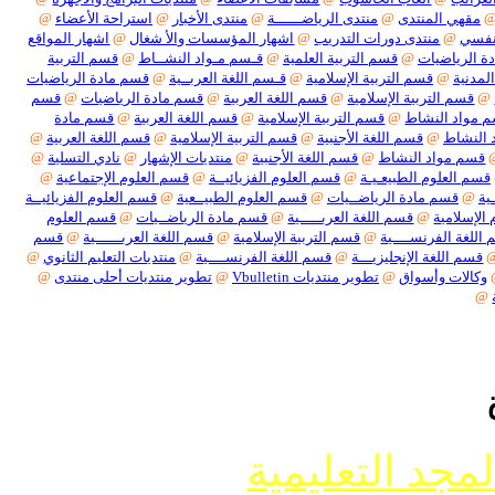
هي المنتدى
@
منتدى الرياضــــــة
@
منتدى الأخبار
@
استراحة الأعضاء
@
ي
@
منتدى دورات التدريب
@
اشهار المؤسسات والأ شغال
@
اشهار المواقع
لرياضيات
@
قسم التربية العلمية
@
قـسم مـواد النشــاط
@
قسم التربية
نية
@
قسم التربية الإسلامية
@
قـسم اللغة العربــية
@
قسم مادة الرياضيات
سم التربية الإسلامية
@
قسم اللغة العربية
@
قسم مادة الرياضيات
@
قسم
اد النشاط
@
قسم التربية الإسلامية
@
قسم اللغة العربية
@
قسم مادة
نشاط
@
قسم اللغة الأجنبية
@
قسم التربية الإسلامية
@
قسم اللغة العربية
@
م مواد النشاط
@
قسم اللغة الأجنبية
@
منتديات الإشهار
@
نادي التسلية
@
 العلوم الطبيعـيـة
@
قسم العلوم الفزيائيــة
@
قسم العلوم الإجتماعية
@
قسم مادة الرياضــيات
@
قسم العلوم الطبيــعية
@
قسم العلوم الفزيائيــة
سلامية
@
قسم اللغة العربـــــية
@
قسم مادة الرياضــيات
@
قسم العلوم
ة الفرنســــية
@
قسم التربية الإسلامية
@
قسم اللغة العربــــــية
@
قسم
م اللغة الإنجليزيـــة
@
قسم اللغة الفرنســــية
@
منتديات التعليم الثانوي
@
لات وأسواق
@
تطوير منتديات Vbulletin
@
تطوير منتديات أحلى منتدى
@
جد التعليمية