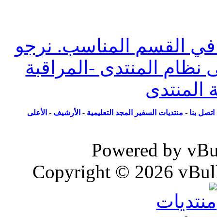
وضوع حول ما يسمى تفسير الأحلام أو مواضيع
ل أنواعها
 القسم المناسب. نرجو
ظام المنتدى -المراقبة
المنتدى
ل بنا
-
منتديات السفير المجد التعليمية
-
الأرشيف
-
الأعلى
Powered by vB
Copyright © 2026 vBull