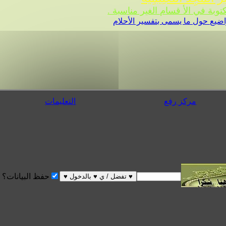
 في الأ قسام الغير مناسبة .
ضيع حول ما يسمى بتفسير الأحلام
مركز رفع
التعليمات
حفظ البيانات؟