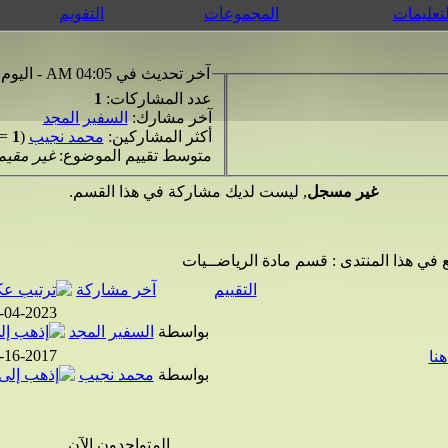
لتعليمات
المجموعات
التقويم
آخر تحديث في 04:05 AM - اليوم
عدد المشاركات:
1
آخر مشارك:
السفير المجد
أكثر المشاركين:
محمد نجيب
(
1
=
متوسط تقييم الموضوع:
غير مقيم
غير مسجل
, ليست لديك مشاركة في هذا القسم.
 في هذا المنتدى
: قسم مادة الرياضــيات
التقييم
آخر مشاركة
-04-2023
بواسطة
السفير المجد
-16-2017
نا
بواسطة
محمد نجيب
المتواجدون الآن