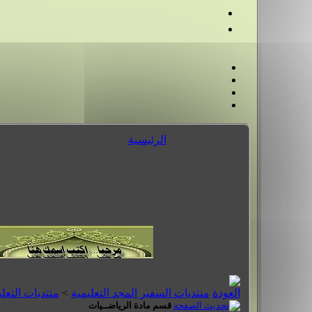
الرئيسية
منتديات السفير المجد التعليمية
>
منتديات التعل
قسم مادة الرياضــيات