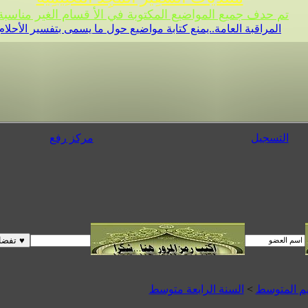
تم حدف جميع المواضيع المكتوبة في الأ قسام الغير مناسبة 
المراقبة العامة..يمنع كتابة مواضيع حول ما يسمى بتفسير الأحلام
التسجيل
مركز رفع
يم المتوسط
>
السنة الرابعة متوسط