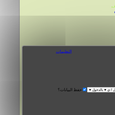
.
التعليمات
حفظ البيانات؟