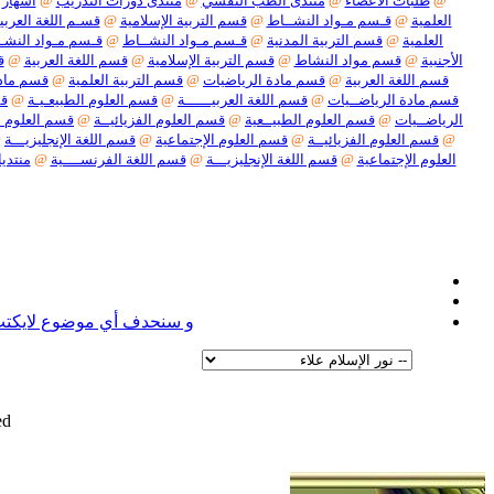
@
طلبات الأعضاء
@
منتدى الطب النفسي
@
منتدى دورات التدريب
@
اشهار 
العلمية
@
قـسم مـواد النشــاط
@
قسم التربية الإسلامية
@
قسـم اللغة العربيـ
العلمية
@
قسم التربية المدنية
@
قـسم مـواد النشــاط
@
قـسم مـواد النشـ
الأجنبية
@
قسم مواد النشاط
@
قسم التربية الإسلامية
@
قسم اللغة العربية
@
ق
قسم اللغة العربية
@
قسم مادة الرياضيات
@
قسم التربية العلمية
@
قسم مادة
قسم مادة الرياضــيات
@
قسم اللغة العربيــــــة
@
قسم العلوم الطبيعـيـة
@
قس
الرياضــيات
@
قسم العلوم الطبيــعية
@
قسم العلوم الفزيائيــة
@
قسم العلوم ا
@
قسم العلوم الفزيائيــة
@
قسم العلوم الإجتماعية
@
قسم اللغة الإنجليزيـــة
@
العلوم الإجتماعية
@
قسم اللغة الإنجليزيـــة
@
قسم اللغة الفرنســــية
@
منتديا
نعل
و سنحدف أي موضوع لايكتب ف
d.