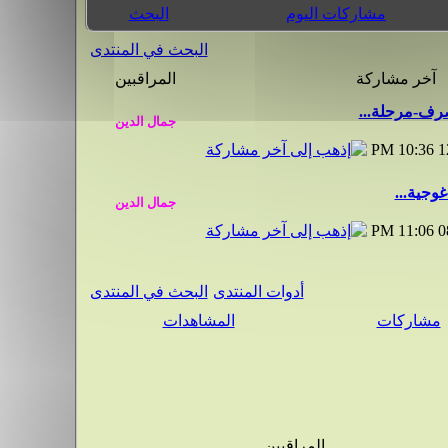
مشاركات اليوم
البحث
البحث في المنتدى
آخر مشاركة
المراقبين
رف-مرحلة...
10:36 PM
1
غوجية...
11:06 PM
0
أدوات المنتدى
البحث في المنتدى
مشاركات
المشاهدات
المراقبين