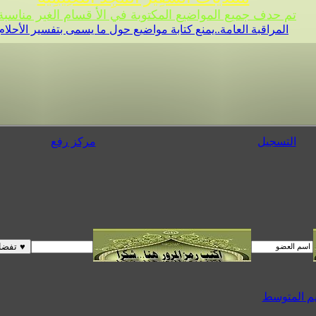
تم حدف جميع المواضيع المكتوبة في الأ قسام الغير مناسبة 
المراقبة العامة..يمنع كتابة مواضيع حول ما يسمى بتفسير الأحلام
التسجيل
مركز رفع
يم المتوسط