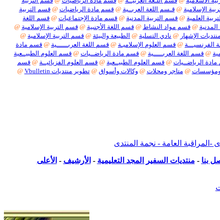
ية الاسلامية
@
قسم اللـغة العربيــة
@
قسم مادة الرياضيات
@
قسم التربية
بية الإسلامية
@
قـسم اللغة العربــية
@
قسم مادة الرياضيات
@
قسم التربية
ربية العلمية
@
قسم التربية المدنية
@
قسم مادة الإجتماعيات
@
قسم اللغة
المدنية
@
قسم مواد النشاط
@
قسم اللغة الأجنبية
@
قسم التربية الإسلامية
@
نتديات الإشهار
@
نادي التسلية
@
الطبيعة والبيئة
@
قسم التربية الإسلامية
@
 الفرنسيـــة
@
قسم العلوم الإسلاميـة
@
قسم اللغة العربــــــية
@
قسم مادة
ية
@
قسم اللغة العربـــــية
@
قسم مادة الرياضــيات
@
قسم العلوم الطبيــعية
ادة الرياضــيات
@
قسم العلوم الطبيــعية
@
قسم العلوم الفزيائيــة
@
قسم
ومؤسسات
@
متاجر ومحلات
@
وكالات وأسواق
@
تطوير منتديات Vbulletin
@
بكل أنواعها
لمراقبة العامة - نجمة المنتدى
ل بنا
-
منتديات السفير المجد التعليمية
-
الأرشيف
-
الأعلى