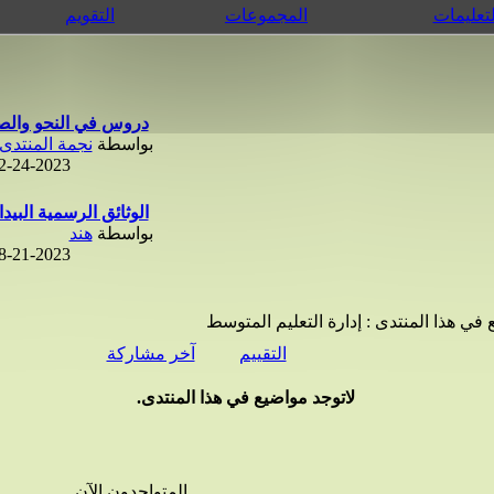
لتعليمات
المجموعات
التقويم
دروس في النحو والص
بواسطة
نجمة المنتدى
2-24-2023
الوثائق الرسمية البيدا
بواسطة
هند
8-21-2023
 في هذا المنتدى
: إدارة التعليم المتوسط
التقييم
آخر مشاركة
لاتوجد مواضيع في هذا المنتدى.
المتواجدون الآن