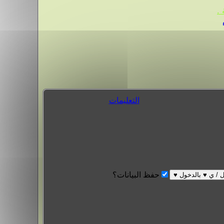
.
التعليمات
حفظ البيانات؟