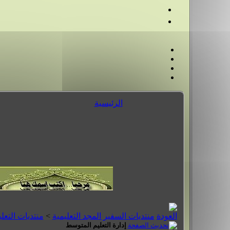
الرئيسية
منتديات السفير المجد التعليمية
>
منتديات التعل
إدارة التعليم المتوسط