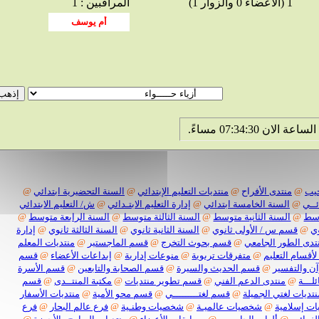
1 (الأعضاء 0 والزوار 1)
المراقبين : 1
@
منتدى الأفراح
@
منتديات التعليم الإبتدائي
@
السنة التحضيرية ابتدائي
@
@
السنة الخامسة ابتدائي
@
إدارة التعليم الابتـدائي
@
ش/ التعليم الابتدائي
@
السنة الثانية متوسط
@
السنة الثالثة متوسط
@
السنة الرابعة متوسط
@
قسم س / الأولى ثانوي
@
السنة الثانية ثانوي
@
السنة الثالثة ثانوي
@
إدارة
 الطور الجامعي
@
قسم بحوث التخرج
@
قسم الماجستير
@
منتديات المعلم
سام التعليم
@
متفرقات تربوية
@
منوعات إدارية
@
إبداعات الأعضاء
@
قسم
التفسير
@
قسم الحديث والسيرة
@
قسم الصحابة والتابعين
@
قسم الأسرة
ة
@
منتدى الدعم الفني
@
قسم تطوير منتديات
@
مكتبة المنتــدى
@
قسم
ات لغتي الجميلة
@
قسم لغتـــــــــي
@
قسم محو الأمية
@
منتديات الأسفار
سلامية
@
شخصيات عالميـة
@
شخصيات وطنـية
@
فرع عالم البحار
@
فرع