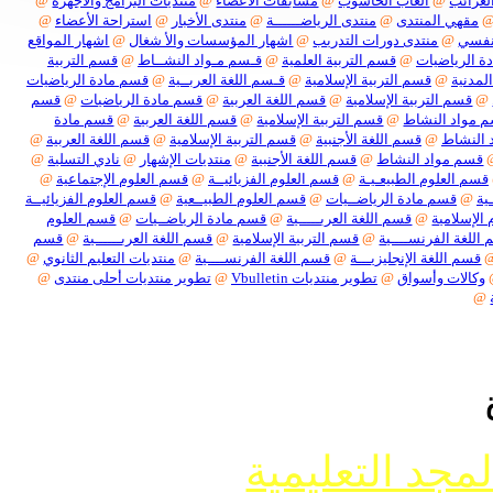
ائب
@
ألعاب الحاسوب
@
مسابقات الأعضاء
@
منتديات البرامج والأجهزة
@
هي المنتدى
@
منتدى الرياضــــــة
@
منتدى الأخبار
@
استراحة الأعضاء
@
ي
@
منتدى دورات التدريب
@
اشهار المؤسسات والأ شغال
@
اشهار المواقع
لرياضيات
@
قسم التربية العلمية
@
قـسم مـواد النشــاط
@
قسم التربية
نية
@
قسم التربية الإسلامية
@
قـسم اللغة العربــية
@
قسم مادة الرياضيات
سم التربية الإسلامية
@
قسم اللغة العربية
@
قسم مادة الرياضيات
@
قسم
اد النشاط
@
قسم التربية الإسلامية
@
قسم اللغة العربية
@
قسم مادة
نشاط
@
قسم اللغة الأجنبية
@
قسم التربية الإسلامية
@
قسم اللغة العربية
@
م مواد النشاط
@
قسم اللغة الأجنبية
@
منتديات الإشهار
@
نادي التسلية
@
 العلوم الطبيعـيـة
@
قسم العلوم الفزيائيــة
@
قسم العلوم الإجتماعية
@
قسم مادة الرياضــيات
@
قسم العلوم الطبيــعية
@
قسم العلوم الفزيائيــة
سلامية
@
قسم اللغة العربـــــية
@
قسم مادة الرياضــيات
@
قسم العلوم
ة الفرنســــية
@
قسم التربية الإسلامية
@
قسم اللغة العربــــــية
@
قسم
م اللغة الإنجليزيـــة
@
قسم اللغة الفرنســــية
@
منتديات التعليم الثانوي
@
لات وأسواق
@
تطوير منتديات Vbulletin
@
تطوير منتديات أحلى منتدى
@
جد التعليمية