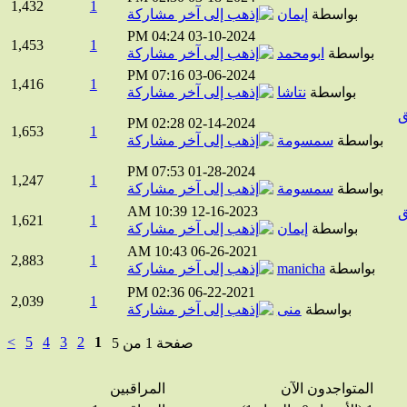
1,432
1
بواسطة
إيمان
04:24 PM
03-10-2024
1,453
1
بواسطة
ابومحمد
07:16 PM
03-06-2024
1,416
1
بواسطة
نتاشا
02:28 PM
02-14-2024
1,653
1
بواسطة
سمسومة
07:53 PM
01-28-2024
1,247
1
بواسطة
سمسومة
10:39 AM
12-16-2023
1,621
1
بواسطة
إيمان
10:43 AM
06-26-2021
2,883
1
بواسطة
manicha
02:36 PM
06-22-2021
2,039
1
بواسطة
منى
>
5
4
3
2
1
صفحة 1 من 5
المتواجدون الآن
المراقبين