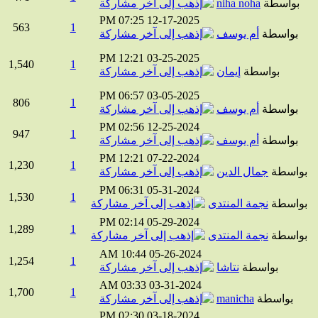
بواسطة
niha noha
07:25 PM
12-17-2025
563
1
بواسطة
أم يوسف
12:21 PM
03-25-2025
1,540
1
بواسطة
إيمان
06:57 PM
03-05-2025
806
1
بواسطة
أم يوسف
02:56 PM
12-25-2024
947
1
بواسطة
أم يوسف
12:21 PM
07-22-2024
1,230
1
واسطة
جمال الدين
06:31 PM
05-31-2024
1,530
1
واسطة
نجمة المنتدى
02:14 PM
05-29-2024
1,289
1
واسطة
نجمة المنتدى
10:44 AM
05-26-2024
1,254
1
بواسطة
نتاشا
03:33 AM
03-31-2024
1,700
1
بواسطة
manicha
02:30 PM
03-18-2024