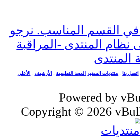
وضوع حول ما يسمى تفسير الأحلام أو مواضيع
ل أنواعها
 القسم المناسب. نرجو
ظام المنتدى -المراقبة
المنتدى
ل بنا
-
منتديات السفير المجد التعليمية
-
الأرشيف
-
الأعلى
Powered by vB
Copyright © 2026 vBull