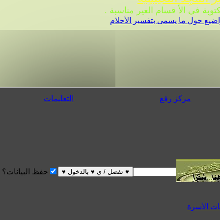
 في الأ قسام الغير مناسبة .
ضيع حول ما يسمى بتفسير الأحلام
مركز رفع
التعليمات
حفظ البيانات؟
الأسرة