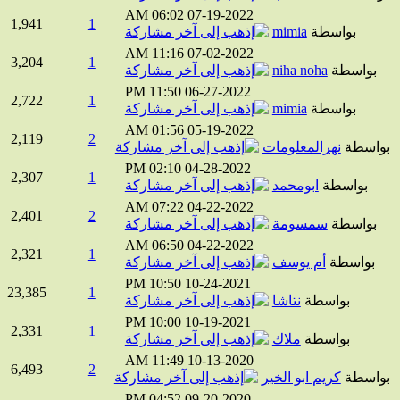
06:02 AM
07-19-2022
1,941
1
بواسطة
mimia
11:16 AM
07-02-2022
3,204
1
بواسطة
niha noha
11:50 PM
06-27-2022
2,722
1
بواسطة
mimia
01:56 AM
05-19-2022
2,119
2
واسطة
نهرالمعلومات
02:10 PM
04-28-2022
2,307
1
بواسطة
ابومحمد
07:22 AM
04-22-2022
2,401
2
بواسطة
سمسومة
06:50 AM
04-22-2022
2,321
1
بواسطة
أم يوسف
10:50 PM
10-24-2021
23,385
1
بواسطة
نتاشا
10:00 PM
10-19-2021
2,331
1
بواسطة
ملاك
11:49 AM
10-13-2020
6,493
2
واسطة
كريم ابو الخير
04:52 PM
09-20-2020