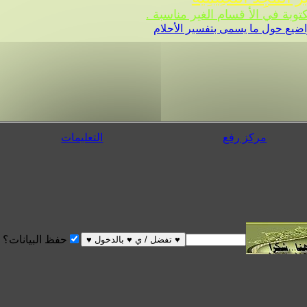
 في الأ قسام الغير مناسبة .
ضيع حول ما يسمى بتفسير الأحلام
مركز رفع
التعليمات
حفظ البيانات؟