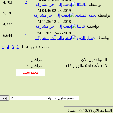
4,703
2
بواسطة
ماليكاا
04:46 PM
02-28-2019
5,136
1
واسطة
نجمة المنتدى
11:36 PM
12-24-2018
4,337
1
بواسطة
نتاشا
11:02 PM
12-22-2018
6,644
1
واسطة
جمال الدين
>
4
3
2
1
صفحة 1 من 4
المتواجدون الآن
المراقبين
13 (الأعضاء 0 والزوار 13)
المراقبين : 1