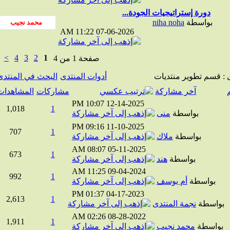
دورة إستراتيجيات الجودة...
بواسطة
niha noha
11:22 AM
07-06-2026
>
4
3
2
1
صفحة 1 من 4
قسم تطوير منتديات
أدوات المنتدى
البحث في المنتدى
آخر مشاركة
مشاركات
المشاهدات
10:07 PM
12-14-2025
1,018
1
بواسطة
منى
09:16 PM
11-10-2025
707
1
بواسطة
ملاك
08:07 AM
05-11-2025
673
1
بواسطة
هند
11:25 AM
09-04-2024
992
1
بواسطة
أم يوسف
01:37 PM
04-17-2023
2,613
1
واسطة
نجمة المنتدى
02:26 AM
08-28-2022
1,911
1
واسطة
محمد نجيب