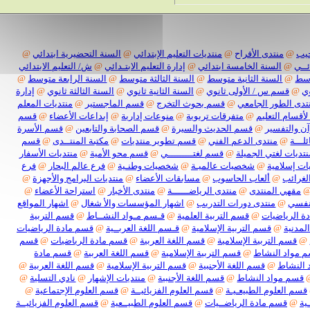
@
منتدى الأفراح
@
منتديات التعليم الإبتدائي
@
السنة التحضيرية ابتدائي
@
@
السنة الخامسة ابتدائي
@
إدارة التعليم الابتـدائي
@
ش/ التعليم الابتدائي
@
السنة الثانية متوسط
@
السنة الثالثة متوسط
@
السنة الرابعة متوسط
@
قسم س / الأولى ثانوي
@
السنة الثانية ثانوي
@
السنة الثالثة ثانوي
@
إدارة
 الطور الجامعي
@
قسم بحوث التخرج
@
قسم الماجستير
@
منتديات المعلم
سام التعليم
@
متفرقات تربوية
@
منوعات إدارية
@
إبداعات الأعضاء
@
قسم
التفسير
@
قسم الحديث والسيرة
@
قسم الصحابة والتابعين
@
قسم الأسرة
ة
@
منتدى الدعم الفني
@
قسم تطوير منتديات
@
مكتبة المنتــدى
@
قسم
ات لغتي الجميلة
@
قسم لغتـــــــــي
@
قسم محو الأمية
@
منتديات الأسفار
سلامية
@
شخصيات عالميـة
@
شخصيات وطنـية
@
فرع عالم البحار
@
فرع
ائب
@
ألعاب الحاسوب
@
مسابقات الأعضاء
@
منتديات البرامج والأجهزة
@
هي المنتدى
@
منتدى الرياضــــــة
@
منتدى الأخبار
@
استراحة الأعضاء
@
ي
@
منتدى دورات التدريب
@
اشهار المؤسسات والأ شغال
@
اشهار المواقع
لرياضيات
@
قسم التربية العلمية
@
قـسم مـواد النشــاط
@
قسم التربية
نية
@
قسم التربية الإسلامية
@
قـسم اللغة العربــية
@
قسم مادة الرياضيات
سم التربية الإسلامية
@
قسم اللغة العربية
@
قسم مادة الرياضيات
@
قسم
اد النشاط
@
قسم التربية الإسلامية
@
قسم اللغة العربية
@
قسم مادة
نشاط
@
قسم اللغة الأجنبية
@
قسم التربية الإسلامية
@
قسم اللغة العربية
@
م مواد النشاط
@
قسم اللغة الأجنبية
@
منتديات الإشهار
@
نادي التسلية
@
 العلوم الطبيعـيـة
@
قسم العلوم الفزيائيــة
@
قسم العلوم الإجتماعية
@
قسم مادة الرياضــيات
@
قسم العلوم الطبيــعية
@
قسم العلوم الفزيائيــة