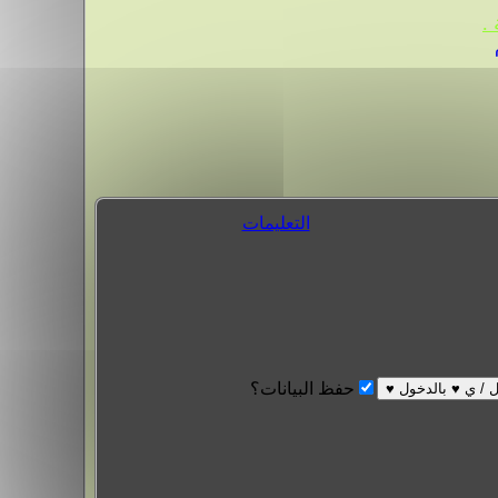
.
التعليمات
حفظ البيانات؟