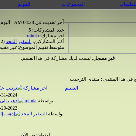
لتعليمات
المجموعات
التقويم
آخر تحديث في 04:28 AM - اليوم
عدد المشاركات:
5
آخر مشارك:
mimia
أكثر المشاركين:
السفير المجد
(
2
=
متوسط تقييم الموضوع:
غير مقيم
غير مسجل
, ليست لديك مشاركة في هذا القسم.
 في هذا المنتدى
: منتدى الترحيب
التقييم
آخر مشاركة
-31-2024
بواسطة
mimia
-20-2022
بواسطة
السفير المجد
المتواجدون الآن