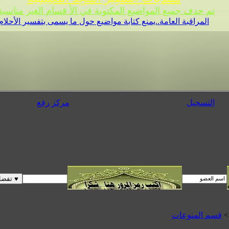
تم حدف جميع المواضيع المكتوبة في الأ قسام الغير مناسبة 
المراقبة العامة..يمنع كتابة مواضيع حول ما يسمى بتفسير الأحلام
التسجيل
مركز رفع
>
قسم المنوعات