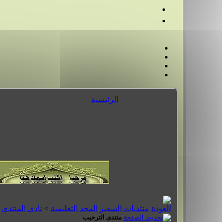
الرئيسية
منتديات السفير المجد التعليمية
>
نادي المنتدى
منتدى الترحيب