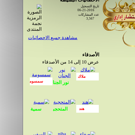
تاريخ التسجيل
06-21-2016
عدد المشاركات
3,567
مشاهدة جميع الاحصائيات
الأصدقاء
عرض 10 إلى 14 من الأصدقاء