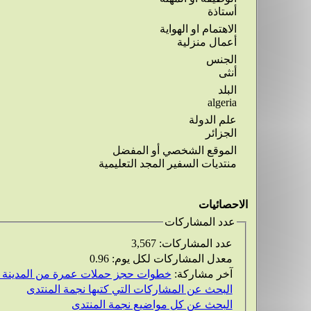
أستاذة
الاهتمام او الهواية
أعمال منزلية
الجنس
أنثى
البلد
algeria
علم الدولة
الجزائر
الموقع الشخصي أو المفضل
منتديات السفير المجد التعليمية
الاحصائيات
عدد المشاركات
عدد المشاركات:
3,567
معدل المشاركات لكل يوم:
0.96
آخر مشاركة:
خطوات حجز حملات عمرة من المدينة ب
البحث عن المشاركات التي كتبها نجمة المنتدى
البحث عن كل مواضيع نجمة المنتدى