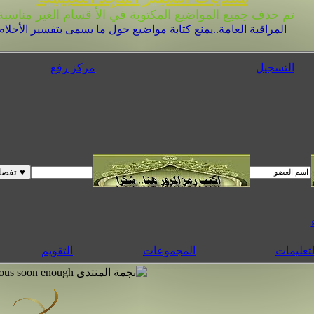
تم حدف جميع المواضيع المكتوبة في الأ قسام الغير مناسبة 
المراقبة العامة..يمنع كتابة مواضيع حول ما يسمى بتفسير الأحلام
التسجيل
مركز رفع
لتعليمات
المجموعات
التقويم