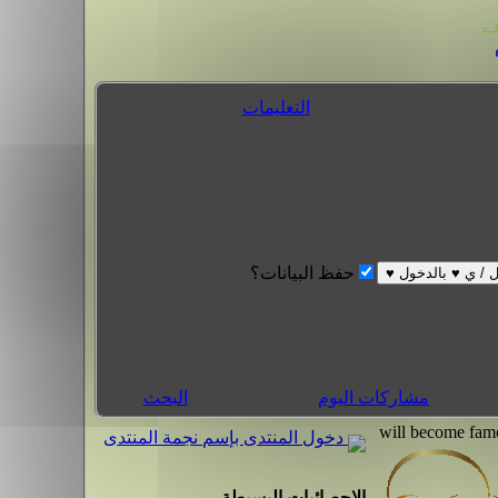
.
التعليمات
حفظ البيانات؟
مشاركات اليوم
البحث
دخول المنتدى بإسم نجمة المنتدى
الاحصائيات البسيطة