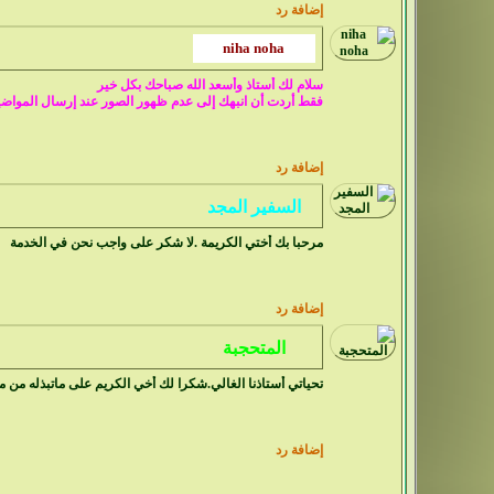
إضافة رد
سلام لك أستاذ وأسعد الله صباحك بكل خير
فقط أردت أن انبهك إلى عدم ظهور الصور عند إرسال المواضي
إضافة رد
مرحبا بك أختي الكريمة .لا شكر على واجب نحن في الخدمة
إضافة رد
تحياتي أستاذنا الغالي.شكرا لك أخي الكريم على ماتبذله من 
إضافة رد