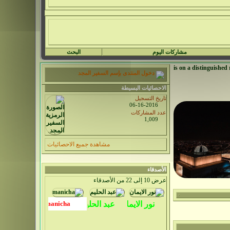
مشاركات اليوم
البحث
دخول المنتدى بإسم السفير المجد
الاحصائيات البسيطة
تاريخ التسجيل
06-16-2016
عدد المشاركات
1,009
مشاهدة جميع الاحصائيات
الأصدقاء
عرض 10 إلى 22 من الأصدقاء