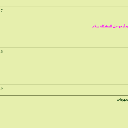
17
ع أرجو حل المشكلة سلام
16
16
مجهودات