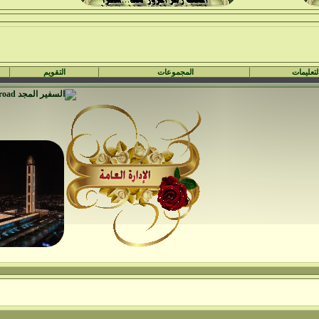
لتعليمات
المجموعات
التقويم