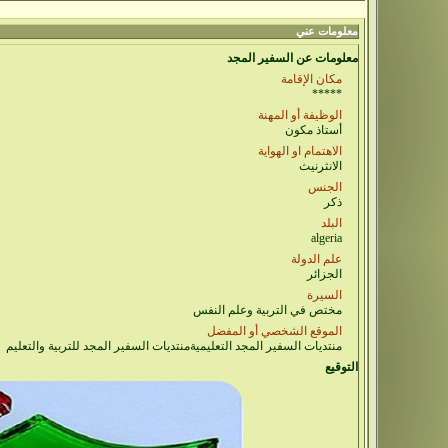
معلومات عني
معلومات عن السفير المجد
مكان الإقامة
*****
الوظيفة أو المهنة
أستاذ مكون
الاهتمام او الهواية
الانثرنيث
الجنس
ذكر
البلد
algeria
علم الدولة
الجزائر
السيرة
مختص في التربية وعلم النفس
الموقع الشخصي أو المفضل
منتديات السفير المجد التعليميةمنتديات السفير المجد للتربية والتعليم
التوقيع