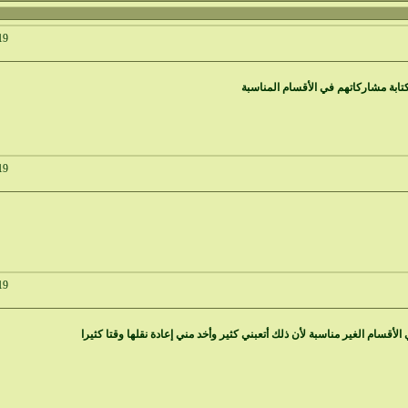
19
ابة مشاركاتهم في الأقسام المناسبة
19
19
يرا