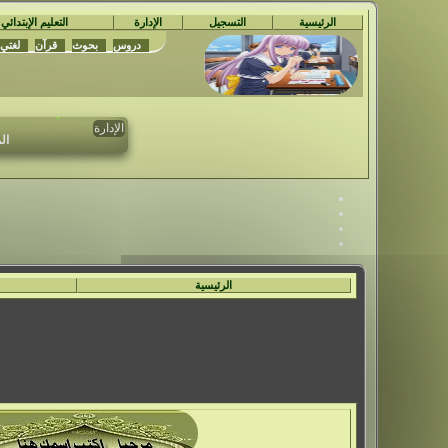
الرئيسية
التسجيل
الإدارة
التعليم الإبتدائي
مُ
دروس
بحوث
قرآن
لغتي
تم حدف جمي
ال
الإدارة
الرئيسية