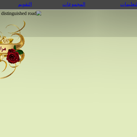
لتعليمات
المجموعات
التقويم