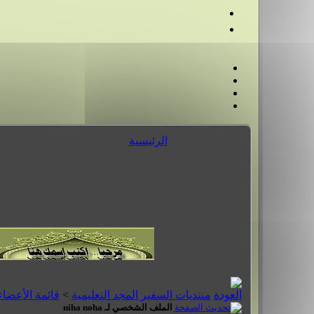
الرئيسية
منتديات السفير المجد التعليمية
>
قائمة الأعضاء
الملف الشخصي لـ niha noha