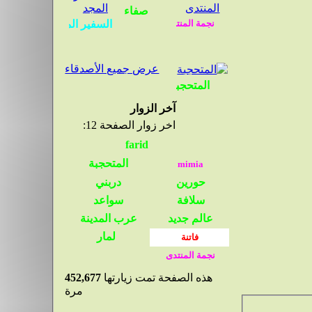
عرض جميع الأصدقاء
آخر الزوار
اخر زوار الصفحة 12:
هذه الصفحة تمت زيارتها
452,677
مرة