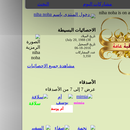
مشاركات اليوم
البحث
دخول المنتدى بإسم niha noha
الاحصائيات البسيطة
تاريخ الميلاد
July 20, 1988 (38)
تاريخ التسجيل
06-18-2016
عدد المشاركات
3,350
مشاهدة جميع الاحصائيات
الأصدقاء
عرض 7 إلى 7 من الأصدقاء