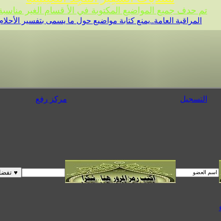
تم حدف جميع المواضيع المكتوبة في الأ قسام الغير مناسبة 
المراقبة العامة..يمنع كتابة مواضيع حول ما يسمى بتفسير الأحلام
التسجيل
مركز رفع