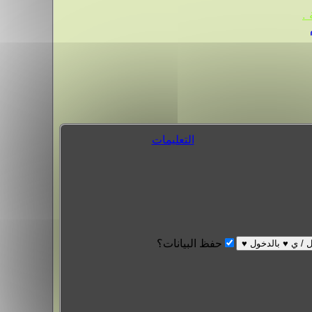
.
التعليمات
حفظ البيانات؟