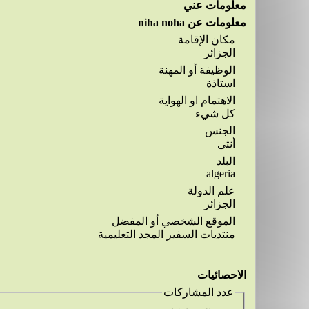
معلومات عني
معلومات عن niha noha
مكان الإقامة
الجزائر
الوظيفة أو المهنة
استاذة
الاهتمام او الهواية
كل شيء
الجنس
أنثى
البلد
algeria
علم الدولة
الجزائر
الموقع الشخصي أو المفضل
منتديات السفير المجد التعليمية
الاحصائيات
عدد المشاركات