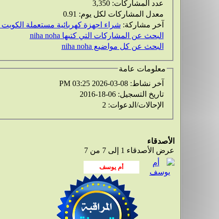
عدد المشاركات:
3,350
معدل المشاركات لكل يوم:
0.91
آخر مشاركة:
شراء اجهزة كهربائية مستعملة الكويت
البحث عن المشاركات التي كتبها niha noha
البحث عن كل مواضيع niha noha
معلومات عامة
آخر نشاط:
08-03-2026
03:25 PM
تاريخ التسجيل:
06-18-2016
الإحالات/الدعوات:
2
الأصدقاء
عرض الأصدقاء 1 إلى 7 من 7