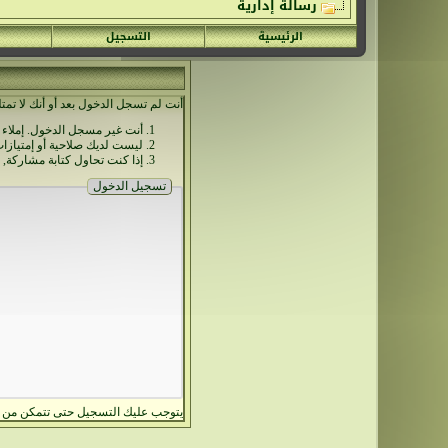
رسالة إدارية
الرئيسية
التسجيل
أنت لم تسجل الدخول بعد أو أنك لا تمتل
أنت غير مسجل الدخول. إملاء 
ليست لديك صلاحية أو إمتيازا
إذا كنت تحاول كتابة مشاركة, 
تسجيل الدخول
يتوجب عليك
التسجيل
حتى تتمكن من م