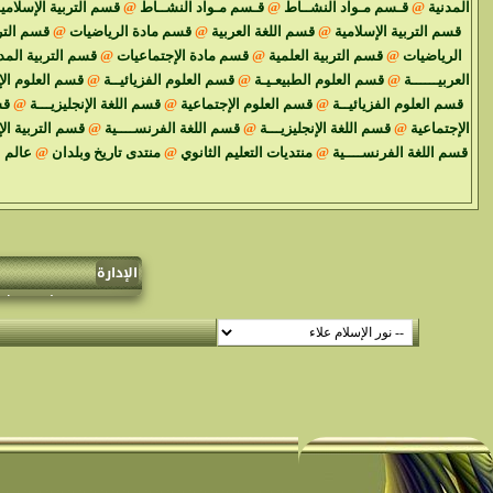
المدنية
@
قـسم مـواد النشــاط
@
قـسم مـواد النشــاط
@
قسم التربية الإسلامي
قسم التربية الإسلامية
@
قسم اللغة العربية
@
قسم مادة الرياضيات
@
قسم الترب
الرياضيات
@
قسم التربية العلمية
@
قسم مادة الإجتماعيات
@
قسم التربية المد
العربيــــــة
@
قسم العلوم الطبيعـيـة
@
قسم العلوم الفزيائيــة
@
قسم العلوم الإ
قسم العلوم الفزيائيــة
@
قسم العلوم الإجتماعية
@
قسم اللغة الإنجليزيـــة
@
قس
الإجتماعية
@
قسم اللغة الإنجليزيـــة
@
قسم اللغة الفرنســــية
@
قسم التربية ال
قسم اللغة الفرنســــية
@
منتديات التعليم الثانوي
@
منتدى تاريخ وبلدان
@
عالم 
الإدارة
نعلم جميع إخ
و سنحدف أي موضوع