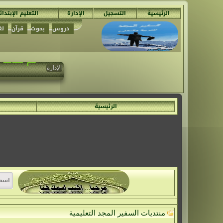
الرئيسية
التسجيل
الإدارة
التعليم الإبتدا
دروس
بحوث
قرآن
لغ
تم حدف ج
الإدارة
الرئيسية
منتديات السفير المجد التعليمية