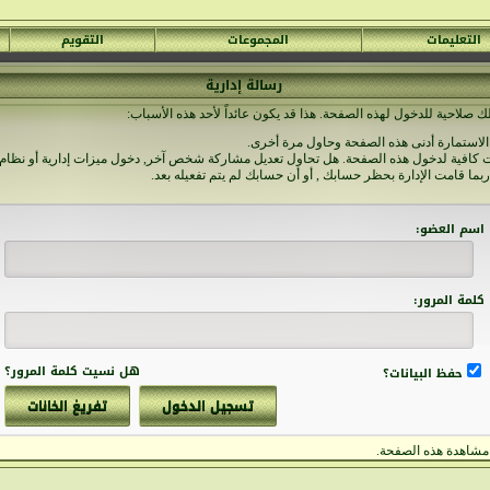
التعليمات
المجموعات
التقويم
رسالة إدارية
ك صلاحية للدخول لهذه الصفحة. هذا قد يكون عائداً لأحد هذه الأسباب:
الاستمارة أدنى هذه الصفحة وحاول مرة أخرى.
ت كافية لدخول هذه الصفحة. هل تحاول تعديل مشاركة شخص آخر, دخول ميزات إدارية أو نظام 
ربما قامت الإدارة بحظر حسابك , أو أن حسابك لم يتم تفعيله بعد.
اسم العضو:
كلمة المرور:
هل نسيت كلمة المرور؟
حفظ البيانات؟
شاهدة هذه الصفحة.