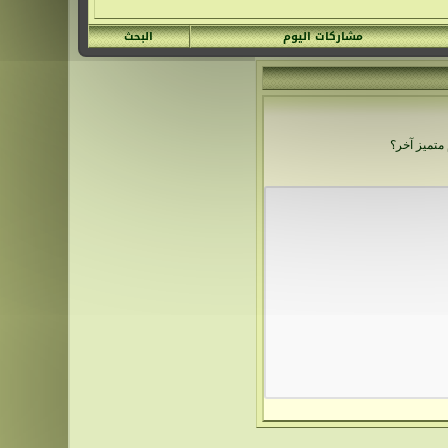
مشاركات اليوم
البحث
متميز آخر؟