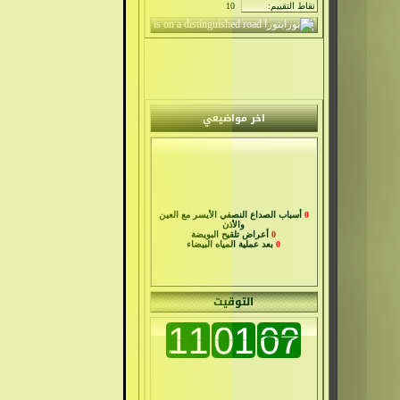
نقاط التقييم:
10
اخر مواضيعي
0
أسباب الصداع النصفي الأيسر مع العين
والأذن
0
أعراض تلقيح البويضة
0
بعد عملية المياه البيضاء
التوقيت