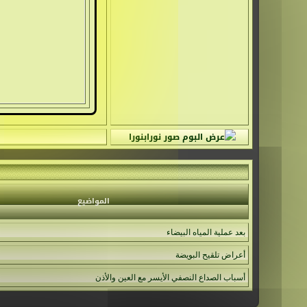
المواضيع
بعد عملية المياه البيضاء
أعراض تلقيح البويضة
أسباب الصداع النصفي الأيسر مع العين والأذن