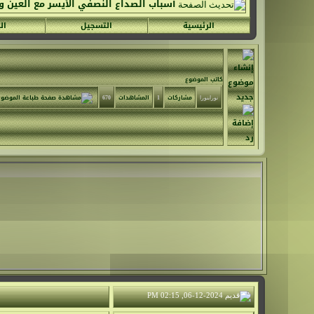
أسباب الصداع النصفي الأيسر مع العين و
الرئيسية
التسجيل
ال
كاتب الموضوع
مشاركات
1
المشاهدات
670
نورابنورا
06-12-2024, 02:15 PM