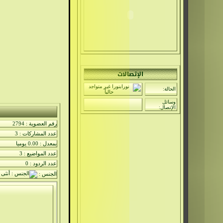
الإتصالات
الحالة:
وسائل
الإتصال:
رقم العضوية : 2794
عدد المشاركات : 3
بمعدل : 0.00 يوميا
عدد المواضيع : 3
عدد الردود : 0
الجنس :