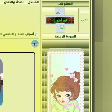
المنتدى :
الصحة والجمال
المعلومات
الكاتب:
أسباب الصداع النصفي ال
الصورة الرمزية