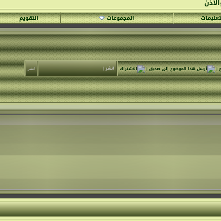
الأذن
تعليمات
المجموعات
التقويم
انشر
|
|
|
انشر