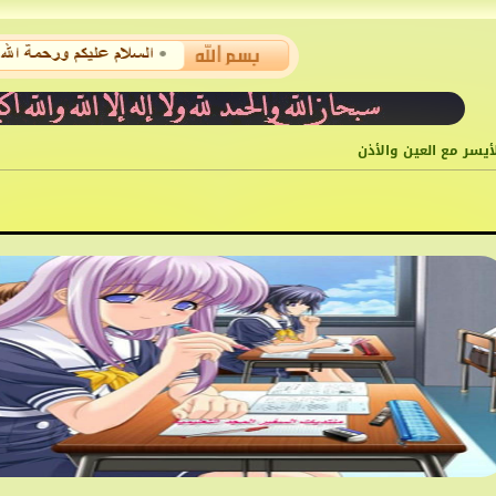
أيسر مع العين والأذن