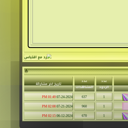
عدد
عدد
تاريخ اخر مشاركة
الردود
المشاهدات
01:49 PM
07-24-2024
637
1
02:08 PM
07-21-2024
960
1
02:15 PM
06-12-2024
670
1