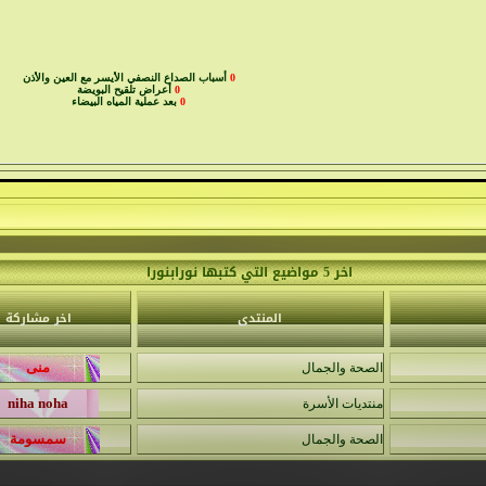
0
أسباب الصداع النصفي الأيسر مع العين والأذن
0
أعراض تلقيح البويضة
0
بعد عملية المياه البيضاء
اخر 5 مواضيع التي كتبها نورابنورا
المنتدى
اخر مشاركة
الصحة والجمال
منتديات الأسرة
الصحة والجمال