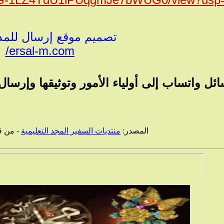
تصميم موقع إرسال للم
ersal-m.com/
ل واتساب إلى أولياء الأمور وتوثيقها وإرسال
المصدر:
منتديات السفير المجد التعليمية
- من 