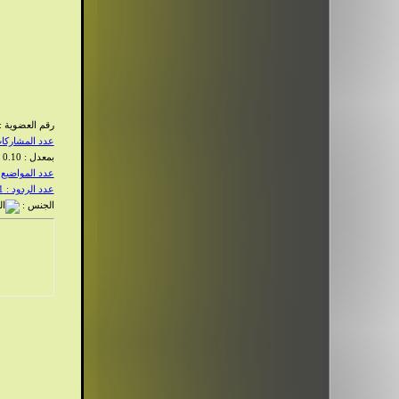
رقم العضوية : 42
عدد المشاركات :
بمعدل : 0.10 يوميا
عدد المواضيع : 8
عدد الردود : 1
الجنس :