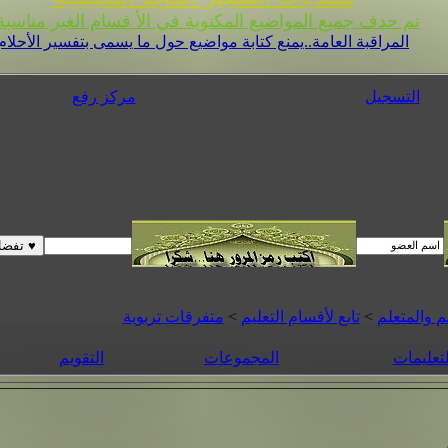
تم حدف جميع المواضيع المكتوبة في الأ قسام الغير مناسبة 
المراقبة العامة..يمنع كتابة مواضيع حول ما يسمى بتفسير الأحلام
التسجيل
مركز رفع
م والمتعلم
>
تابع لأقسام التعليم
>
متفرقات تربوية
لتعليمات
المجموعات
التقويم