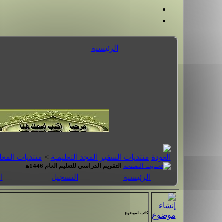
الرئيسية
منتديات السفير المجد التعليمية
>
منتديات المعل
التقويم الدراسي للتعليم العام 1446ه‍
الرئيسية
التسجيل
ا
كاتب الموضوع