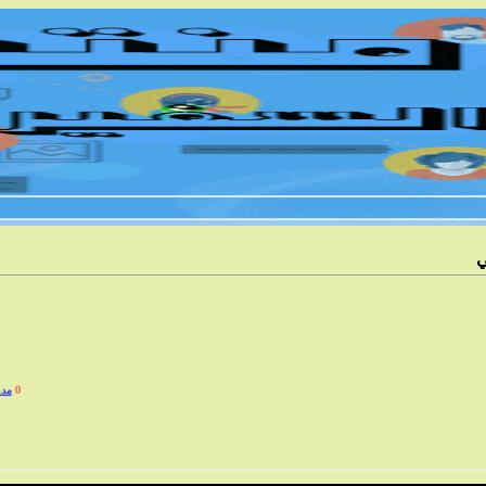
0
مدرس خصوصي 