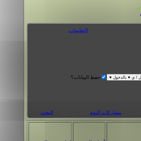
.
التعليمات
حفظ البيانات؟
مشاركات اليوم
البحث