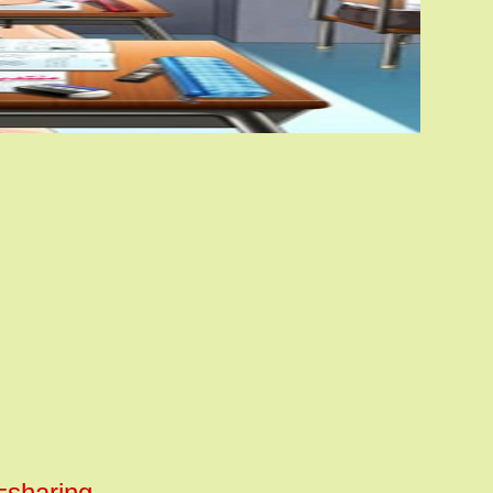
sharing