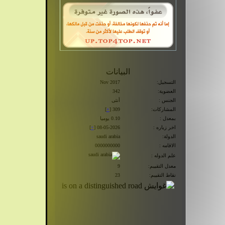
البيانات
التسجيل:
Nov 2017
العضوية:
342
الجنس :
أنثى
المشاركات:
309 [
+
]
بمعدل :
0.10 يوميا
اخر زياره :
08-05-2026 [
+
]
الدولة:
saudi arabia
الاقامه :
0000000000
علم الدوله :
معدل التقييم:
9
نقاط التقييم:
23