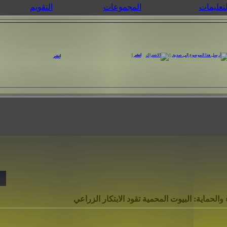
لتعليمات
المجموعات
التقويم
|
انشر
|
انشر
الحماية: البيوت المحمية تقود الابتكار الزراعي