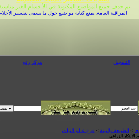
تم حدف جميع المواضيع المكتوبة في الأ قسام الغير مناسبة 
المراقبة العامة..يمنع كتابة مواضيع حول ما يسمى بتفسير الأحلام
التسجيل
مركز رفع
دى
>
الطبيعة والبيئة
>
فرع عالم النبات
 الابتكار الزراعي