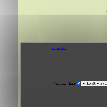
.
التعليمات
حفظ البيانات؟