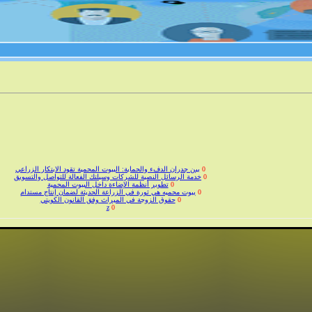
0
بين جدران الدفء والحماية: البيوت المحمية تقود الابتكار الزراعي
0
خدمة الرسائل النصية للشركات وسيلتك الفعالة للتواصل والتسويق
0
تطوير أنظمة الإضاءة داخل البيوت المحمية
0
بيوت محميه هي ثورة في الزراعة الحديثة لضمان إنتاج مستدام
0
حقوق الزوجة في الميراث وفق القانون الكويتي
z
0
0
حقوق الطفل في النفقة والتعليم والرعاية