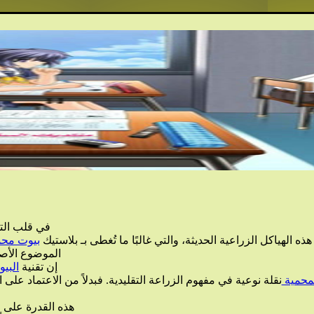
في قلب التح
هذه الهياكل الزراعية الحديثة، والتي غالبًا ما تُغطى بـ بلاستيك
بيوت محم
الموضوع الأصل
إن تقنية
البي
محمية
نقلة نوعية في مفهوم الزراعة التقليدية. فبدلاً من الاعتماد عل
هذه القدرة على ا