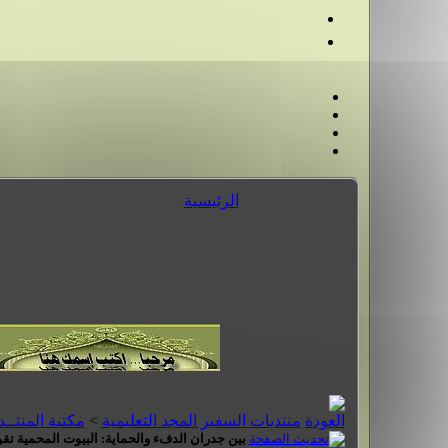
الرئيسية
منتديات السفير المجد التعليمية
>
مكتبة المنتــ
بين جدران الدفء والحماية: البيوت المحمية تقود