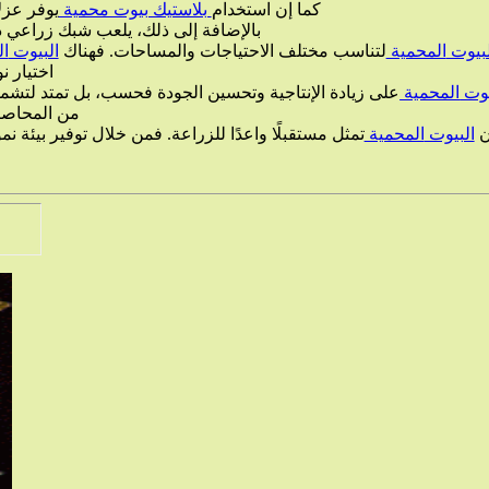
كما إن استخدام
بلاستيك بيوت محمية
يوفر عزلً
بالإضافة إلى ذلك، يلعب شبك زراعي دور
لبيوت
المحمية
لتناسب مختلف الاحتياجات والمساحات. فهناك
البيوت
ا
اختيار ن
يوت
المحمية
على زيادة الإنتاجية وتحسين الجودة فحسب، بل تمتد لتشمل 
من المحاصيل
ن
البيوت
المحمية
تمثل مستقبلًا واعدًا للزراعة. فمن خلال توفير بيئة نم