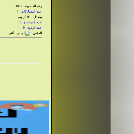
رقم العضوية : 3007
عدد المشاركات : 7
بمعدل : 0.01 يوميا
عدد المواضيع : 7
عدد الردود : 0
الجنس :