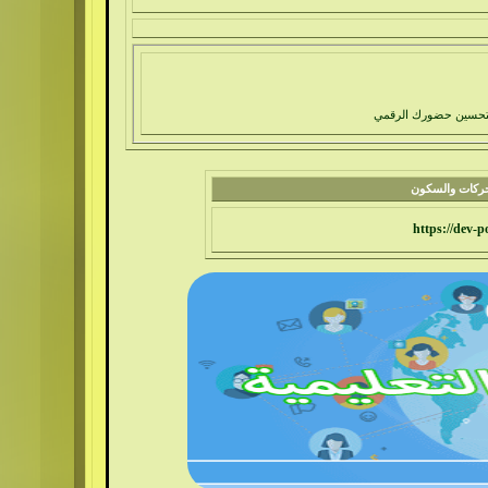
 لتحسين حضورك الرقمي
بية
الحركات والسكون