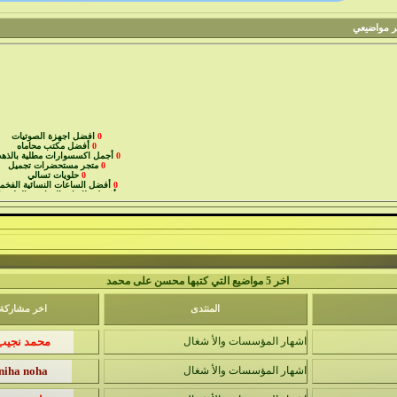
اضيعي
0
افضل اجهزة الصوتيات
0
أفضل مكتب محاماه
0
أجمل اكسسوارات مطلية بالذه
0
متجر مستحضرات تجميل
0
حلويات تسالي
0
أفضل الساعات النسائية الفخم
0
أفضل طابعات الفواتير والملصق
0
صيانة الابواب الاوتوماتيكية
0
خدمات السيارات
0
افضل ادوات المطبخ للعروس
اخر 5 مواضيع التي كتبها محسن على محمد
المنتدى
اخر مشاركة
اشهار المؤسسات والأ شغال
اشهار المؤسسات والأ شغال