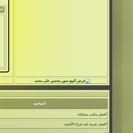
آ
خر مو
المواضيع
أفضل مكتب محاماه
أفضل تجربة عند شراء الأحذية