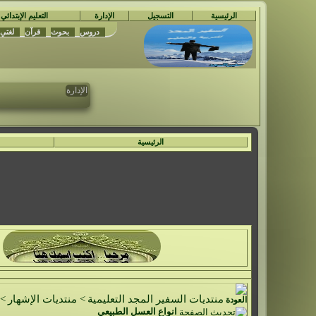
الرئيسية
التسجيل
الإدارة
التعليم الإبتدائي
دروس
بحوث
قرآن
لغتي
مُ
الإدارة
تم حدف جمي
ال
الرئيسية
منتديات السفير المجد التعليمية
>
منتديات الإشهار
>
انواع العسل الطبيعي