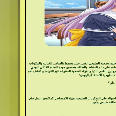
تعددة وطعمه
الطبيعي
الغني، حيث يحتفظ بالعناصر الغذائية والمكونات
تساعد على دعم النشاط والطاقة وتحسين جودة النظام الغذائي اليومي
ن الطعم اللذيذ والفوائد الصحية المتنوعة. تابع القراءة واكتشف أهم
 الطبيعية للاستخدام اليومي!
خام ؟
حتوائه على السكريات الطبيعية سهلة الامتصاص. كما يُعتبر عسل خام
 طاقة طبيعي وآمن.