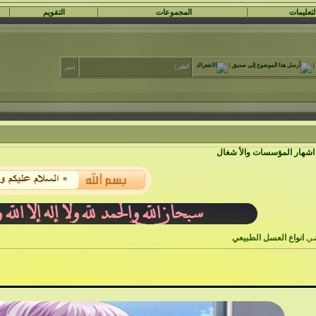
لتعليمات
المجموعات
التقويم
|
|
انشر
|
انشر
اشهار المؤسسات والأ شغال
انواع العسل الطبيعي