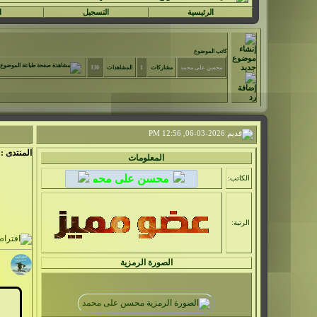
الرئيسية
التسجيل
ا
كاتب الموضوع
محسن على محمد
مشاركات
1
المشاهدات
130
06-03-2026, 12:56 PM
المنتدى :
المعلومات
الكاتب:
الرتبة:
الصورة الرمزية