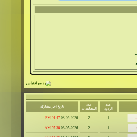
ب
ة
ات
عدد
عدد
تاريخ اخر مشاركة
الردود
المشاهدات
01:47 PM
08-05-2026
2
1
07:30 AM
08-05-2026
2
1