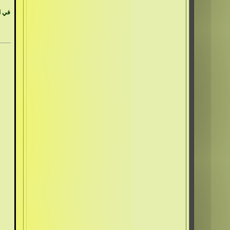
في ال