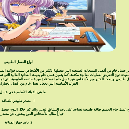
انواع العسل الطبيعي
تبر عسل خام من أفضل المنتجات الطبيعية التي يفضلها الكثير من الأشخاص بسبب فوائده الم
مفيدة دون التعرض لعمليات معالجة مكثفة. كما يتميز عسل خام بقيمته الغذائية العالية التي 
 طبيعي. ويبحث الكثير من الأشخاص عن عسل خام للاستفادة من خصائصه الطبيعية التي تجمع بي
الفوائد الأساسية التي تجعل عسل خام من أفضل الخيارات
ما هي الفوائد الأساسية في عسل 
1- مصدر طبيعي للطاقة
ح عسل خام الجسم طاقة طبيعية تساعد على دعم النشاط البدني والتركيز خلال اليوم، بفضل ا
خياراً مثالياً للأشخاص الذين يبحثون عن مصدر
2- دعم جهاز المناعة