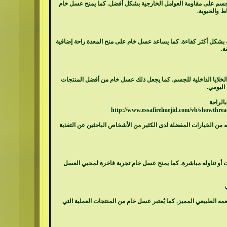
سم على مقاومة العوامل الخارجية بشكل أفضل. كما يمنح
عسل خام
ط والحيوية.
بشكل أكثر كفاءة. كما يساعد عسل خام على منح المعدة راحة إضافية
ة.
خلايا الداخلية للجسم. كما يجعل ذلك عسل خام من أفضل المنتجات
اليومي.
http://www.essafirelmejid.com/vb/showthre
 من الخيارات المفضلة لدى الكثير من الأشخاص الباحثين عن التغذية
ات أو تناوله مباشرة. كما يمنح عسل خام تجربة فاخرة لمحبي
العسل
عمه
الطبيعي
المميز. كما يُعتبر عسل خام من المنتجات العملية التي