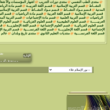
@
منتدى الطب النفسي
@
منتدى دورات التدريب
@
اشهار المؤسسات والأ شغا
النشــاط
@
قسم التربية الإسلامية
@
قسـم اللغة العربيــة
@
قسم مادة الرياض
المدنية
@
قـسم مـواد النشــاط
@
قـسم مـواد النشــاط
@
قسم التربية الإسلامي
قسم التربية الإسلامية
@
قسم اللغة العربية
@
قسم مادة الرياضيات
@
قسم الترب
الرياضيات
@
قسم التربية العلمية
@
قسم مادة الإجتماعيات
@
قسم التربية المد
العربيــــــة
@
قسم العلوم الطبيعـيـة
@
قسم العلوم الفزيائيــة
@
قسم العلوم الإ
قسم العلوم الفزيائيــة
@
قسم العلوم الإجتماعية
@
قسم اللغة الإنجليزيـــة
@
قس
الإجتماعية
@
قسم اللغة الإنجليزيـــة
@
قسم اللغة الفرنســــية
@
قسم التربية ال
قسم اللغة الفرنســــية
@
منتديات التعليم الثانوي
@
منتدى تاريخ وبلدان
@
عالم 
نعل
الإدارة
و سنحدف أي موض