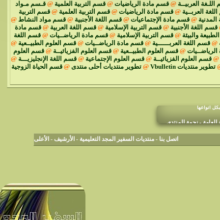
اللـغة العربيــة
@
قسم مادة الرياضيات
@
قسم التربية العلمية
@
قـسم مـواد
للغة العربــية
@
قسم مادة الرياضيات
@
قسم التربية العلمية
@
قسم التربية
 المدنية
@
قسم مادة الإجتماعيات
@
قسم اللغة الأجنبية
@
قسم مواد النشاط
@
قسم اللغة الأجنبية
@
قسم التربية الإسلامية
@
قسم اللغة العربية
@
قسم مادة
الطبيعة والبيئة
@
قسم التربية الإسلامية
@
قسم مادة الرياضــيات
@
قسم اللغة
@
قسم اللغة العربــــــية
@
قسم مادة الرياضــيات
@
قسم العلوم الطبيــعية
@
الرياضــيات
@
قسم العلوم الطبيــعية
@
قسم العلوم الفزيائيــة
@
قسم العلوم
@
قسم العلوم الفزيائيــة
@
قسم العلوم الإجتماعية
@
قسم اللغة الإنجليزيـــة
@
تطوير منتديات Vbulletin
@
تطوير منتديات أحلى منتدى
@
قسم الحياة الزوجية
كل أنواعها
لعامة - نجمة المنتدى
اتصل بنا
-
منتديات السفير المجد التعليمية
-
الأرشيف
-
الأعلى