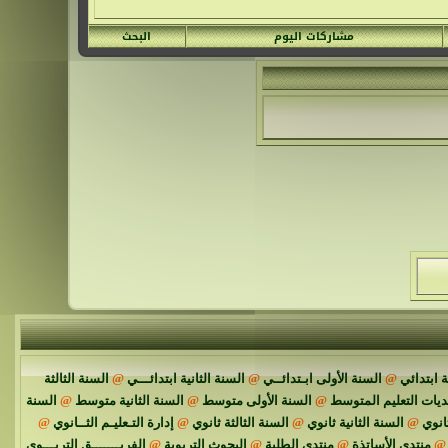
مشاركات اليوم
البحث
 ابتدائي
@
السنة الأولى ابـتدائــي
@
السنة الثانية ابتدائـــي
@
السنة الثالثة
ديات التعليم المتوسط
@
السنة الأولى متوسط
@
السنة الثانية متوسط
@
السنة
انوي
@
السنة الثانية ثانوي
@
السنة الثالثة ثانوي
@
إدارة التـعليـم الثــانوي
@
@
منتدى الأساتذة
@
منتدى الطلبة
@
البحوث التربوية
@
الفريـــــــق التربـــوي