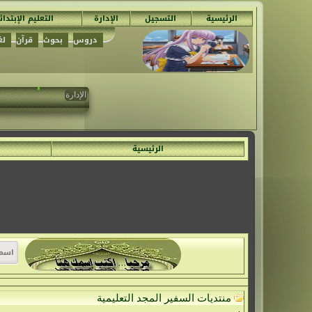
الرئيسية
التسجيل
الإدارة
التعليم الإبتدا
دروس
بحوث
قرآن
لغ
تم حدف ج
الإدارة
الرئيسية
منتديات السفير المجد التعليمية