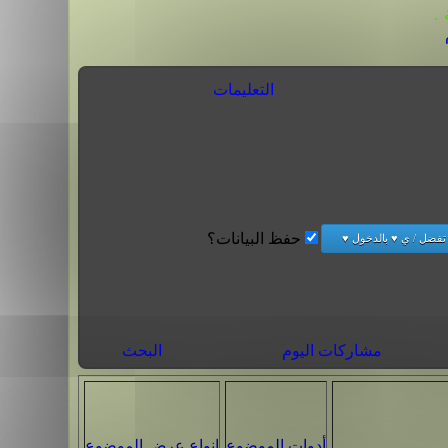
.
التعليمات
حفظ البيانات؟
مشاركات اليوم
البحث
أدوات الموضوع
انواع عرض الموضوع