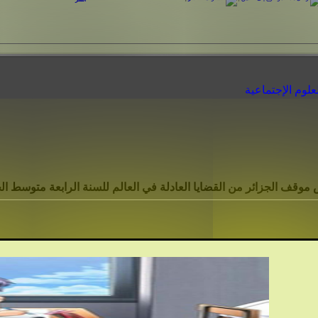
لوم الإجتماعية
وقف الجزائر من القضايا العادلة في العالم للسنة الرابعة متوسط الج