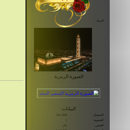
الرتبة:
الصورة الرمزية
البيانات
التسجيل:
Jun 2016
العضوية:
1
الجنس :
ذكر