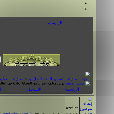
الرئيسية
منتديات السفير المجد التعليمية
>
منتديات التعلي
درس موقف الجزائر من القضايا العادلة في العالم
الرئيسية
التسجيل
ال
كاتب الموضوع
|
السفير المجد
مشاركات
2
المشاهدات
2016