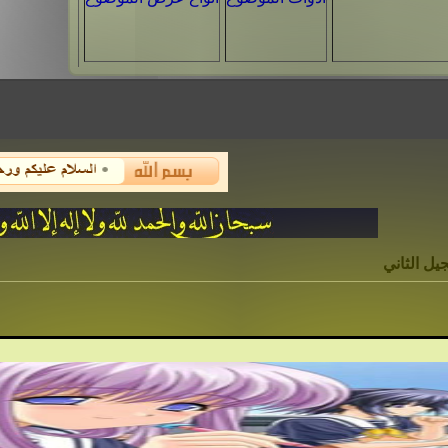
يل الثاني