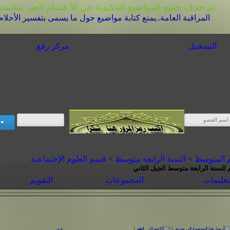
تم حدف جميع المواضيع المكتوبة في الأ قسام الغير مناسبة 
المراقبة العامة..يمنع كتابة مواضيع حول ما يسمى بتفسير الأحلام
التسجيل
مركز رفع
م المتوسط
>
السنة الرابعة متوسط
>
قسم العلوم الإجتماعية
 للسنة الرابعة متوسط الجيل الثاني
تعليمات
المجموعات
التقويم
|
انشر
|
انشر