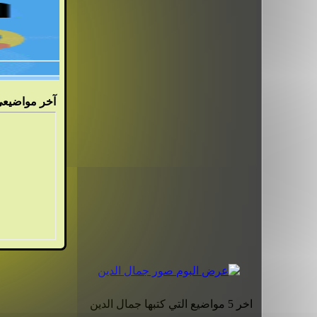
آ
خر مواضيعي
اخر 5 مواضيع التي كتبها جمال الدين