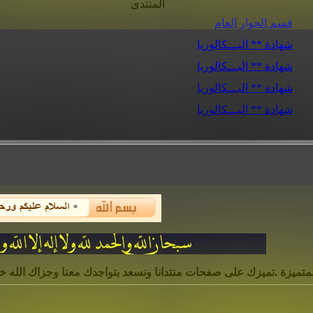
المنتدى
قسم الحوار العام
شهادة ** البـــكالوريا
شهادة ** البـــكالوريا
شهادة ** البـــكالوريا
شهادة ** البـــكالوريا
لمتميزة .تميزك على صفحات منتدانا ونسعد بتواجدك معنا وجزاك الله خير