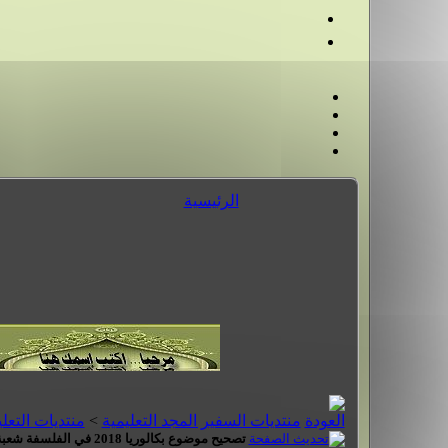
الرئيسية
منتديات السفير المجد التعليمية
>
منتديات التعلي
تصحيح موضوع بكالوريا 2018 في الفلسفة شعبة علوم تجريبية + رياضيات