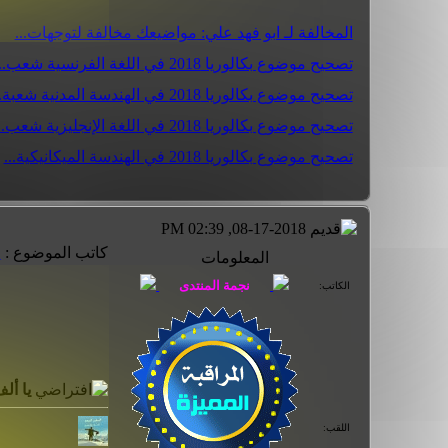
المخالفة لـ ابو فهد علي: مواضيعك مخالفة لتوجهات...
تصحيح موضوع بكالوريا 2018 في اللغة الفرنسية شعب...
تصحيح موضوع بكالوريا 2018 في الهندسة المدنية شعبة...
تصحيح موضوع بكالوريا 2018 في اللغة الإنجليزية شعب...
تصحيح موضوع بكالوريا 2018 في الهندسة الميكانيكية...
08-17-2018, 02:39 PM
كاتب الموضوع :
ج
المعلومات
الكاتب:
يا أل
اللقب: