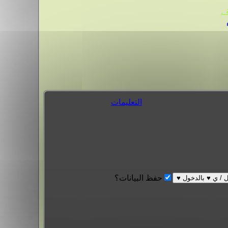
.
التعليمات
حفظ البيانات؟