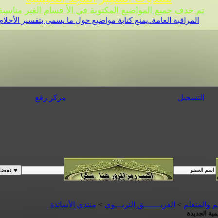
تم حدف جميع المواضيع المكتوبة في الأ قسام الغير مناسبة 
المراقبة العامة..يمنع كتابة مواضيع حول ما يسمى بتفسير الأحلام
التسجيل
مركز رفع
م والمتعلم
>
الفريـــــــق التربـــوي
>
منتدى الأساتذة
يمية الجديدة