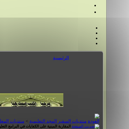
الرئيسية
منتديات السفير المجد التعليمية
>
منتديات المعل
المقاربة المبنية على الكفايات في البرامج التعل