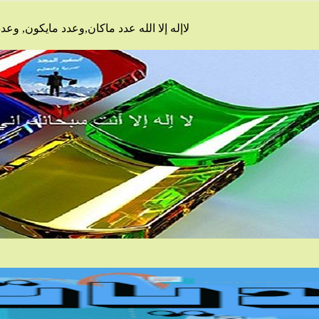
لاإله إلا الله عدد ماكان,وعدد مايكون, و