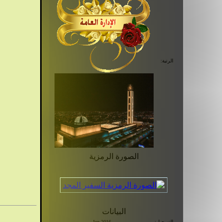
الرتبة:
الصورة الرمزية
البيانات
التسجيل:
Jun 2016