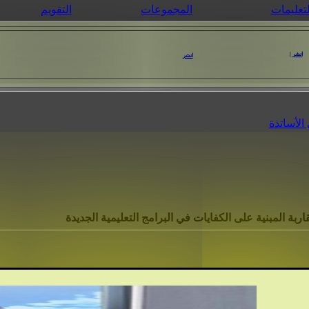
لتعليمات
المجموعات
التقويم
انشر
|
انشر
الأساتذة
اربة المبنية على الكفايات في البرامج التعليمية الجديدة