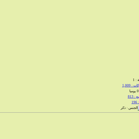
: 1
: 1,009
 813
1