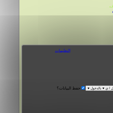
.
التعليمات
حفظ البيانات؟