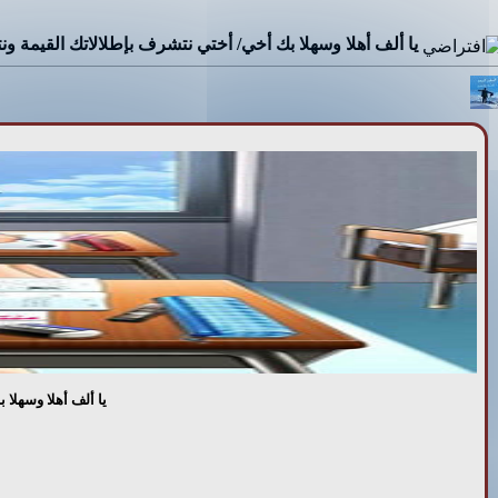
يا ألف أهلا وسهلا بك أخي/ أختي نتشرف بإطلالاتك القيمة ون
يا ألف أهلا وسهلا 