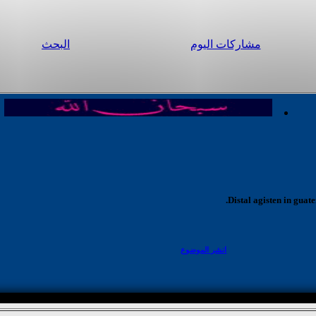
مشاركات اليوم
البحث
Distal agisten in guat
انشر الموضوع