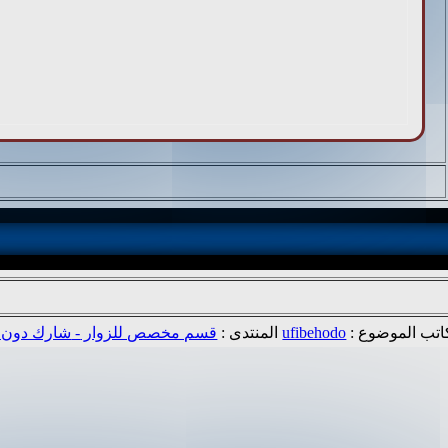
اتب الموضوع :
ufibehodo
المنتدى :
قسم مخصص للزوار - شارك دون تسجيل