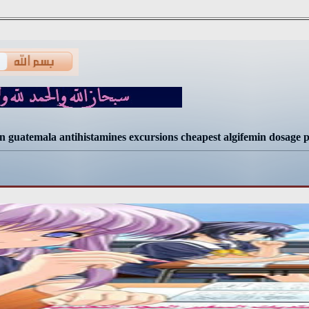
 in guatemala antihistamines excursions cheapest algifemin dosage p