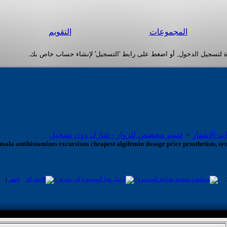
المجموعات
التقويم
ات الإشهار
>
قسم مخصص للزوار - شارك دون تسجيل
emala antihistamines excursions cheapest algifemin dosage price prosthetists, 
|
|
انشر
|