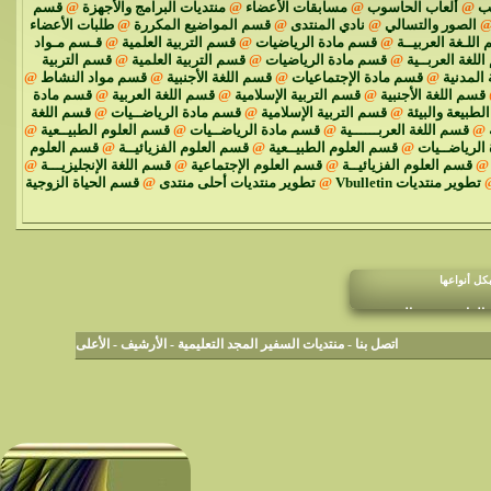
ئب
@
ألعاب الحاسوب
@
مسابقات الأعضاء
@
منتديات البرامج والأجهزة
@
قسم
الصور والتسالي
@
نادي المنتدى
@
قسم المواضيع المكررة
@
طلبات الأعضاء
اللـغة العربيــة
@
قسم مادة الرياضيات
@
قسم التربية العلمية
@
قـسم مـواد
للغة العربــية
@
قسم مادة الرياضيات
@
قسم التربية العلمية
@
قسم التربية
 المدنية
@
قسم مادة الإجتماعيات
@
قسم اللغة الأجنبية
@
قسم مواد النشاط
@
قسم اللغة الأجنبية
@
قسم التربية الإسلامية
@
قسم اللغة العربية
@
قسم مادة
الطبيعة والبيئة
@
قسم التربية الإسلامية
@
قسم مادة الرياضــيات
@
قسم اللغة
@
قسم اللغة العربــــــية
@
قسم مادة الرياضــيات
@
قسم العلوم الطبيــعية
@
الرياضــيات
@
قسم العلوم الطبيــعية
@
قسم العلوم الفزيائيــة
@
قسم العلوم
@
قسم العلوم الفزيائيــة
@
قسم العلوم الإجتماعية
@
قسم اللغة الإنجليزيـــة
@
تطوير منتديات Vbulletin
@
تطوير منتديات أحلى منتدى
@
قسم الحياة الزوجية
كل أنواعها
لعامة - نجمة المنتدى
اتصل بنا
-
منتديات السفير المجد التعليمية
-
الأرشيف
-
الأعلى