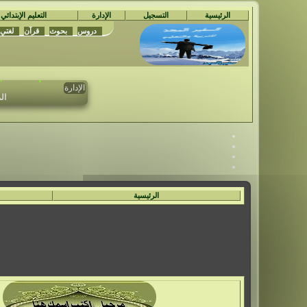
الرئيسية
التسجيل
الإدارة
التعليم الإبتدائي
دروس
بحوث
قرآن
لغتي
مُ
تم حدف جمي
الإدارة
ال
الرئيسية