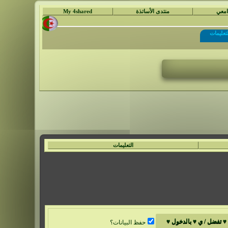
جامعي
منتدى الأساتذة
My 4shared
لتعليمات
التعليمات
حفظ البيانات؟