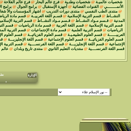
شخصيات عالميـة
@
شخصيات وطنـية
@
فرع عالم البحار
@
فرع عالم الفلاحة
@
الأنمــــــــي
@
القنوات الفضائية
@
أجهزة الإستقبال
@
برامج الجوال
@
برامج ال
@
منتدى الطب النفسي
@
منتدى دورات التدريب
@
اشهار المؤسسات والأ شغا
النشــاط
@
قسم التربية الإسلامية
@
قسـم اللغة العربيــة
@
قسم مادة الرياض
المدنية
@
قـسم مـواد النشــاط
@
قـسم مـواد النشــاط
@
قسم التربية الإسلامي
قسم التربية الإسلامية
@
قسم اللغة العربية
@
قسم مادة الرياضيات
@
قسم الترب
الرياضيات
@
قسم التربية العلمية
@
قسم مادة الإجتماعيات
@
قسم التربية المد
العربيــــــة
@
قسم العلوم الطبيعـيـة
@
قسم العلوم الفزيائيــة
@
قسم العلوم الإ
قسم العلوم الفزيائيــة
@
قسم العلوم الإجتماعية
@
قسم اللغة الإنجليزيـــة
@
قس
الإجتماعية
@
قسم اللغة الإنجليزيـــة
@
قسم اللغة الفرنســــية
@
قسم التربية ال
قسم اللغة الفرنســــية
@
منتديات التعليم الثانوي
@
منتدى تاريخ وبلدان
@
عالم 
نعل
الإدارة
و سنحدف أي موض