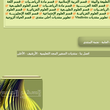
الطبيعة والبيئة
@
قسم التربية الإسلامية
@
قسم مادة الرياضــيات
@
قسم اللغة
@
قسم اللغة العربــــــية
@
قسم مادة الرياضــيات
@
قسم العلوم الطبيــعية
@
الرياضــيات
@
قسم العلوم الطبيــعية
@
قسم العلوم الفزيائيــة
@
قسم العلوم
@
قسم العلوم الفزيائيــة
@
قسم العلوم الإجتماعية
@
قسم اللغة الإنجليزيـــة
@
تطوير منتديات Vbulletin
@
تطوير منتديات أحلى منتدى
@
قسم الحياة الزوجية
كل أنواعها
لعامة - نجمة المنتدى
اتصل بنا
-
منتديات السفير المجد التعليمية
-
الأرشيف
-
الأعلى